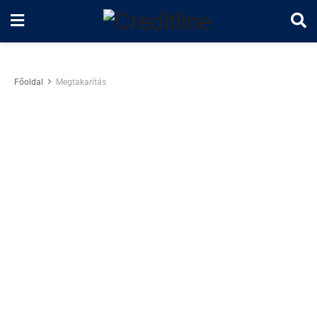
Főoldal
Megtakarítás