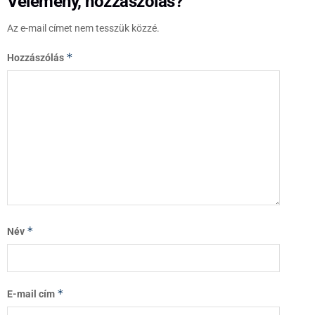
Vélemény, hozzászólás?
Az e-mail címet nem tesszük közzé.
*
Hozzászólás
*
Név
*
E-mail cím