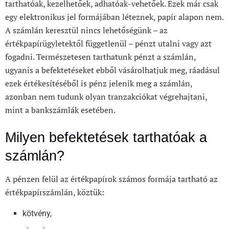
tarthatóak, kezelhetőek, adhatóak-vehetőek. Ezek már csak
egy elektronikus jel formájában léteznek, papír alapon nem.
A számlán keresztül nincs lehetőségünk – az
értékpapírügyletektől függetlenül – pénzt utalni vagy azt
fogadni. Természetesen tarthatunk pénzt a számlán,
ugyanis a befektetéseket ebből vásárolhatjuk meg, ráadásul
ezek értékesítéséből is pénz jelenik meg a számlán,
azonban nem tudunk olyan tranzakciókat végrehajtani,
mint a bankszámlák esetében.
Milyen befektetések tarthatóak a
számlán?
A pénzen felül az értékpapírok számos formája tartható az
értékpapírszámlán, köztük:
kötvény,