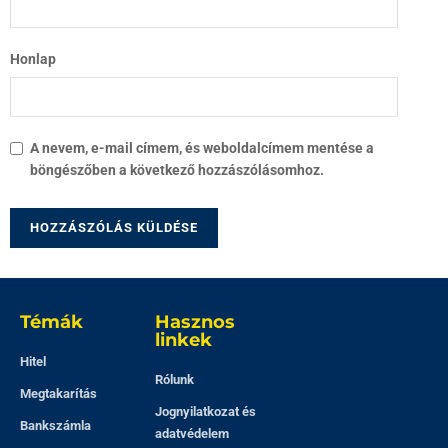
Honlap
A nevem, e-mail címem, és weboldalcímem mentése a
böngészőben a következő hozzászólásomhoz.
Témák
Hasznos
linkek
Hitel
Rólunk
Megtakarítás
Jognyilatkozat és
Bankszámla
adatvédelem