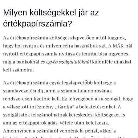
Milyen költségekkel jár az
értékpapírszámla?
Az értékpapírszámla költségei alapvetően attól függnek,
hogy hol nyitjuk és milyen célra használjuk azt. A MÁK-nál
nyitott értékpapírszámla nyitása és fenntartása ingyenes,
míg a bankoknál
és egyéb szolgáltatóknál
különféle díjakkal
kell számolni.
Az értékpapírszámla egyik legalapvetőbb költsége a
számlavezetési díj, amit a számla tulajdonosának
rendszeresen fizetnie kell. Ez lényegében arra szolgál, hogy
a választott intézmény ,,tárolja” a befektetéseinket. A
szolgáltatók felszámolhatnak kereskedési költségeket is,
ami az értékpapírok adás-vétele után keletkezik.
Amennyiben a számláról vennénk ki pénzt, akkor a