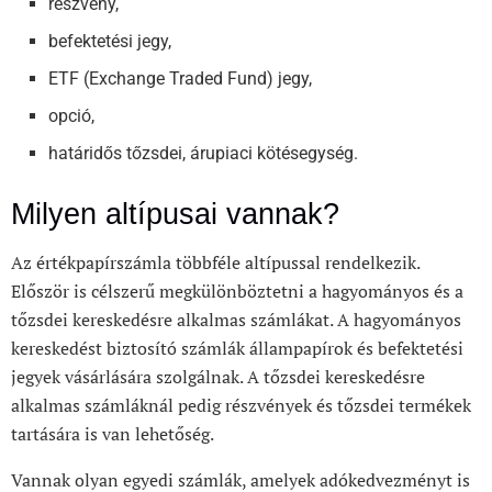
részvény,
befektetési jegy,
ETF (Exchange Traded Fund) jegy,
opció,
határidős tőzsdei, árupiaci kötésegység.
Milyen altípusai vannak?
Az értékpapírszámla többféle
altípussal rendelkezik.
Először is célszerű megkülönböztetni a hagyományos és a
tőzsdei kereskedésre alkalmas számlákat. A hagyományos
kereskedést biztosító számlák állampapírok és befektetési
jegyek vásárlására szolgálnak. A tőzsdei kereskedésre
alkalmas számláknál pedig részvények és tőzsdei termékek
tartására is van lehetőség.
Vannak olyan egyedi számlák, amelyek adókedvezményt is