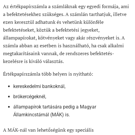
Az értékpapírszámla a számláknak egy egyedi formája, ami
a befektetésekhez szükséges. A számlán tarthatjuk, illetve
ezen keresztül adhatunk és vehetünk különféle
befektetéseket, köztük a befektetési jegyeket,
állampapírokat, kötvényeket vagy akár részvényeket is. A
számla abban az esetben is használható, ha csak alkalmi
megtakarításaink vannak, de rendszeres befektetés-
kezelésre is kiváló választás.
Értékpapírszámla több helyen is nyitható:
kereskedelmi bankoknál,
brókercégeknél,
állampapírok tartására pedig a Magyar
Államkincstárnál (MÁK) is.
A MÁK-nál van lehetőségünk egy speciális