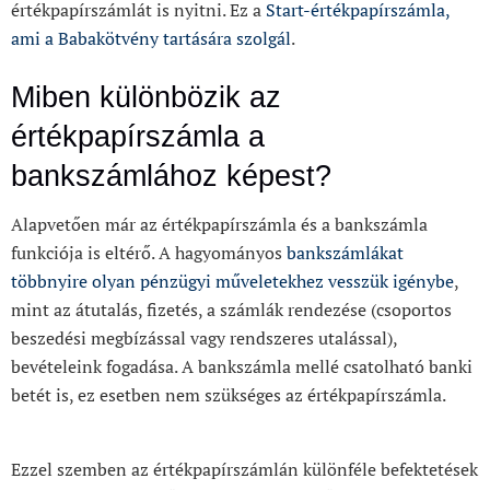
értékpapírszámlát is nyitni. Ez a
Start-értékpapírszámla,
ami a Babakötvény tartására szolgál
.
Miben különbözik az
értékpapírszámla a
bankszámlához képest?
Alapvetően már az értékpapírszámla és a bankszámla
funkciója is eltérő. A hagyományos
bankszámlákat
többnyire olyan pénzügyi műveletekhez vesszük igénybe
,
mint az átutalás, fizetés, a számlák rendezése (csoportos
beszedési megbízással vagy rendszeres utalással),
bevételeink fogadása. A bankszámla mellé csatolható banki
betét is, ez esetben nem szükséges az értékpapírszámla.
Ezzel szemben az értékpapírszámlán különféle befektetések