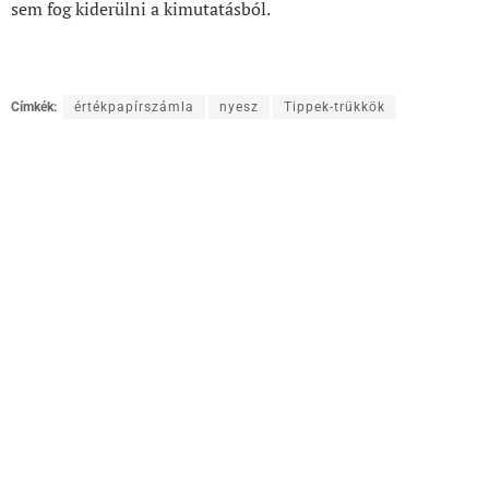
sem fog kiderülni a kimutatásból.
Címkék:
értékpapírszámla
nyesz
Tippek-trükkök