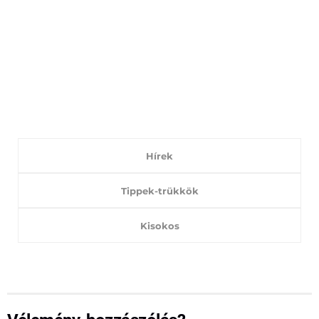
Hírek
Tippek-trükkök
Kisokos