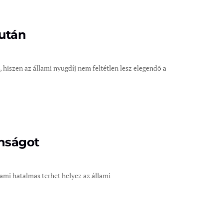
 után
, hiszen az állami nyugdíj nem feltétlen lesz elegendő a
onságot
ami hatalmas terhet helyez az állami