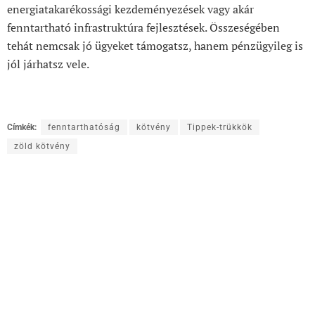
energiatakarékossági kezdeményezések vagy akár
fenntartható infrastruktúra fejlesztések. Összeségében
tehát nemcsak jó ügyeket támogatsz, hanem pénzügyileg is
jól járhatsz vele.
Címkék:
fenntarthatóság
kötvény
Tippek-trükkök
zöld kötvény