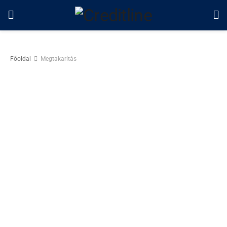
Főoldal
Megtakarítás