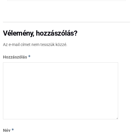
Vélemény, hozzászólás?
Az e-mail címet nem tesszük közzé.
*
Hozzászólás
*
Név