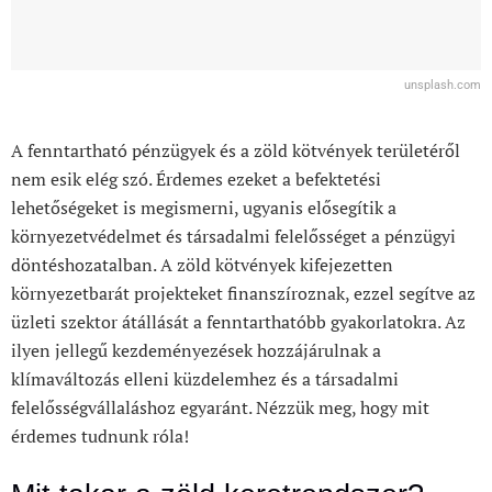
unsplash.com
A fenntartható pénzügyek és a zöld kötvények területéről
nem esik elég szó. Érdemes ezeket a befektetési
lehetőségeket is megismerni, ugyanis elősegítik a
környezetvédelmet és társadalmi felelősséget a pénzügyi
döntéshozatalban. A zöld kötvények kifejezetten
környezetbarát projekteket finanszíroznak, ezzel segítve az
üzleti szektor átállását a fenntarthatóbb gyakorlatokra. Az
ilyen jellegű kezdeményezések hozzájárulnak a
klímaváltozás elleni küzdelemhez és a társadalmi
felelősségvállaláshoz egyaránt. Nézzük meg, hogy mit
érdemes tudnunk róla!