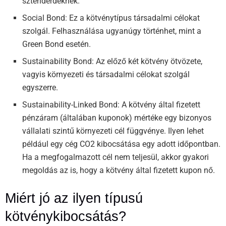
sztenderdeknek.
Social Bond: Ez a kötvénytípus társadalmi célokat
szolgál. Felhasználása ugyanúgy történhet, mint a
Green Bond esetén.
Sustainability Bond: Az előző két kötvény ötvözete,
vagyis környezeti és társadalmi célokat szolgál
egyszerre.
Sustainability-Linked Bond: A kötvény által fizetett
pénzáram (általában kuponok) mértéke egy bizonyos
vállalati szintű környezeti cél függvénye. Ilyen lehet
például egy cég CO2 kibocsátása egy adott időpontban.
Ha a megfogalmazott cél nem teljesül, akkor gyakori
megoldás az is, hogy a kötvény által fizetett kupon nő.
Miért jó az ilyen típusú
kötvénykibocsátás?