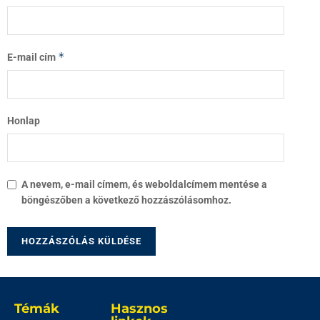
*
E-mail cím
Honlap
A nevem, e-mail címem, és weboldalcímem mentése a
böngészőben a következő hozzászólásomhoz.
Témák
Hasznos