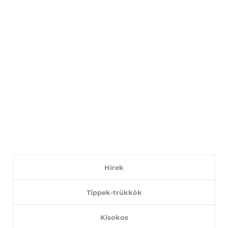
Hírek
Tippek-trükkök
Kisokos