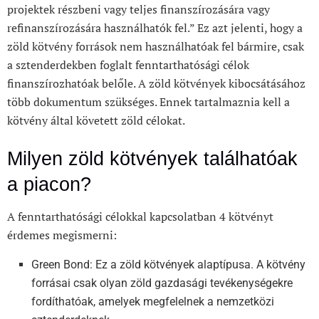
projektek részbeni vagy teljes finanszírozására vagy
refinanszírozására használhatók fel.” Ez azt jelenti, hogy a
zöld kötvény források nem használhatóak fel bármire, csak
a sztenderdekben foglalt fenntarthatósági célok
finanszírozhatóak belőle. A zöld kötvények kibocsátásához
több dokumentum szükséges. Ennek tartalmaznia kell a
kötvény által követett zöld célokat.
Milyen zöld kötvények találhatóak
a piacon?
A fenntarthatósági célokkal kapcsolatban 4 kötvényt
érdemes megismerni:
Green Bond: Ez a zöld kötvények alaptípusa. A kötvény
forrásai csak olyan zöld gazdasági tevékenységekre
fordíthatóak, amelyek megfelelnek a nemzetközi