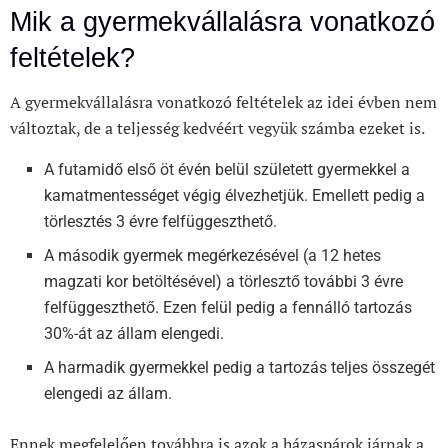
Mik a gyermekvállalásra vonatkozó
feltételek?
A gyermekvállalásra vonatkozó feltételek az idei évben nem
változtak, de a teljesség kedvéért vegyük számba ezeket is.
A futamidő első öt évén belül született gyermekkel a
kamatmentességet végig élvezhetjük. Emellett pedig a
törlesztés 3 évre felfüggeszthető.
A második gyermek megérkezésével (a 12 hetes
magzati kor betöltésével) a törlesztő további 3 évre
felfüggeszthető. Ezen felül pedig a fennálló tartozás
30%-át az állam elengedi.
A harmadik gyermekkel pedig a tartozás teljes összegét
elengedi az állam.
Ennek megfelelően továbbra is azok a házaspárok járnak a