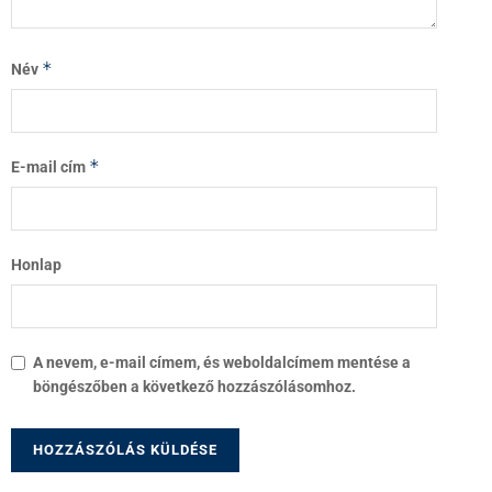
*
Név
*
E-mail cím
Honlap
A nevem, e-mail címem, és weboldalcímem mentése a
böngészőben a következő hozzászólásomhoz.