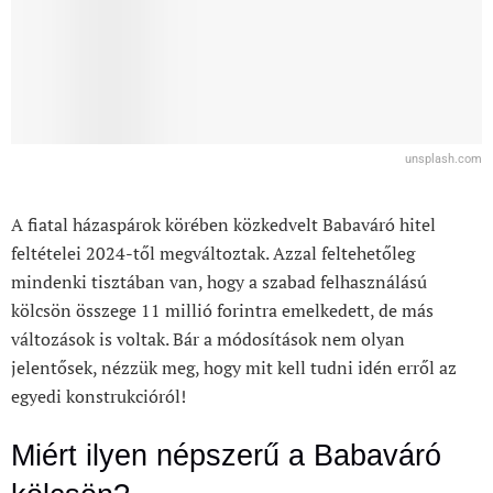
unsplash.com
A fiatal házaspárok körében közkedvelt Babaváró hitel
feltételei 2024-től megváltoztak. Azzal feltehetőleg
mindenki tisztában van, hogy a szabad felhasználású
kölcsön összege 11 millió forintra emelkedett, de más
változások is voltak. Bár a módosítások nem olyan
jelentősek, nézzük meg, hogy mit kell tudni idén erről az
egyedi konstrukcióról!
Miért ilyen népszerű a Babaváró