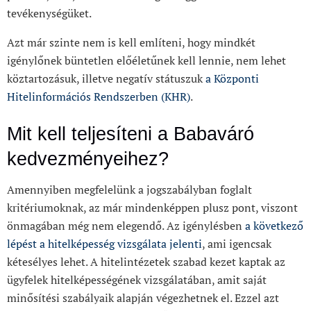
tevékenységüket.
Azt már szinte nem is kell említeni, hogy mindkét
igénylőnek büntetlen előéletűnek kell lennie, nem lehet
köztartozásuk, illetve negatív státuszuk
a Központi
Hitelinformációs Rendszerben (KHR)
.
Mit kell teljesíteni a Babaváró
kedvezményeihez?
Amennyiben megfelelünk a jogszabályban foglalt
kritériumoknak, az már mindenképpen plusz pont, viszont
önmagában még nem elegendő. Az igénylésben
a következő
lépést a hitelképesség vizsgálata jelenti
, ami igencsak
kétesélyes lehet. A hitelintézetek szabad kezet kaptak az
ügyfelek hitelképességének vizsgálatában, amit saját
minősítési szabályaik alapján végezhetnek el. Ezzel azt