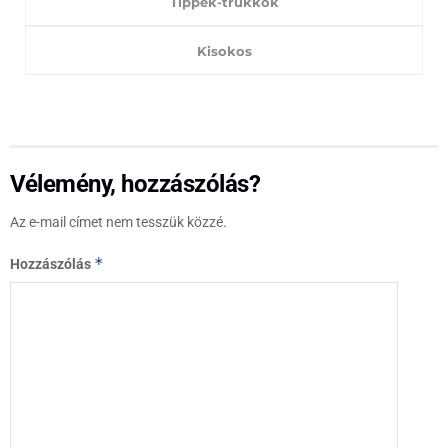
Tippek-trükkök
Kisokos
Vélemény, hozzászólás?
Az e-mail címet nem tesszük közzé.
*
Hozzászólás