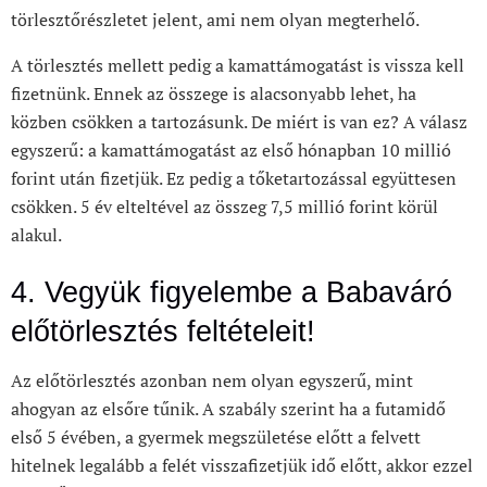
törlesztőrészletet jelent, ami nem olyan megterhelő.
A törlesztés mellett pedig a kamattámogatást is vissza kell
fizetnünk. Ennek az összege is alacsonyabb lehet, ha
közben csökken a tartozásunk. De miért is van ez? A válasz
egyszerű: a kamattámogatást az első hónapban 10 millió
forint után fizetjük. Ez pedig a tőketartozással együttesen
csökken. 5 év elteltével az összeg 7,5 millió forint körül
alakul.
4. Vegyük figyelembe a Babaváró
előtörlesztés feltételeit!
Az előtörlesztés azonban nem olyan egyszerű, mint
ahogyan az elsőre tűnik. A szabály szerint ha a futamidő
első 5 évében, a gyermek megszületése előtt a felvett
hitelnek legalább a felét visszafizetjük idő előtt, akkor ezzel