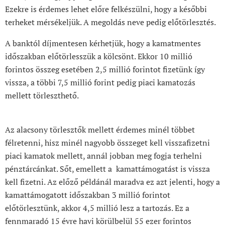
Ezekre is érdemes lehet előre felkészülni, hogy a későbbi
terheket mérsékeljük. A megoldás neve pedig előtörlesztés.
A banktól díjmentesen kérhetjük, hogy a kamatmentes
időszakban előtörlesszük a kölcsönt. Ekkor 10 millió
forintos összeg esetében 2,5 millió forintot fizetünk így
vissza, a többi 7,5 millió forint pedig piaci kamatozás
mellett törleszthető.
Az alacsony törlesztők mellett érdemes minél többet
félretenni, hisz minél nagyobb összeget kell visszafizetni
piaci kamatok mellett, annál jobban meg fogja terhelni
pénztárcánkat. Sőt, emellett a kamattámogatást is vissza
kell fizetni. Az előző példánál maradva ez azt jelenti, hogy a
kamattámogatott időszakban 3 millió forintot
előtörlesztünk, akkor 4,5 millió lesz a tartozás. Ez a
fennmaradó 15 évre havi körülbelül 55 ezer forintos