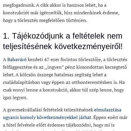
megfogadnunk. A cikk akkor is hasznos lehet, ha a
konstrukciót már igényeltük, hisz mindenkinek érdeme,
hogy a törlesztés megfelelően történjen.
1. Tájékozódjunk a feltételek nem
teljesítésének következményeiről!
A
Babaváró
kezdeti 47 ezer forintos törlesztője, a törlesztés
felfüggesztése és az ,,ingyen” pénz kimondottan kecsegtető
lehet. A kölcsön összege hatalmas segítség lehet a
családalapításban vagy éppen az otthonteremtésben is. Ha
csak ennyi lenne a konstrukció, akkor túl szép lenne, hogy
igaz legyen.
A gyermekvállalási feltételek teljesítésének
elmulasztása
ugyanis komoly következményekkel járhat
. Éppen ezért már
a hitel felvétele előtt érdemes tájékozódni, hogy mi is