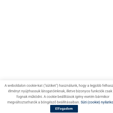
A weboldalon cookie-kat ("sütiket") használunk, hogy a legjobb felhas
élményt nyújthassuk látogatóinknak, illetve bizonyos funkciók csak 
fognak működni. A cookie beállítások igény esetén bármikor
megváltoztathatók a böngésző beállításaiban.
Süti (cookie) nyilatk
Elfogadom