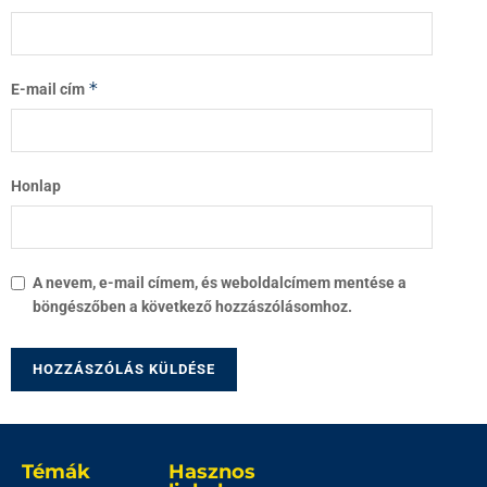
*
E-mail cím
Honlap
A nevem, e-mail címem, és weboldalcímem mentése a
böngészőben a következő hozzászólásomhoz.
Témák
Hasznos