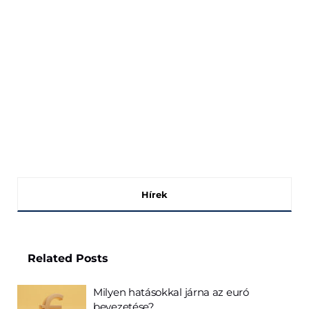
Hírek
Related
Posts
Milyen hatásokkal járna az euró
bevezetése?