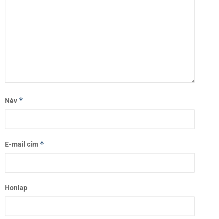
*
Név
*
E-mail cím
Honlap