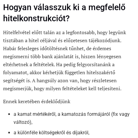
Hogyan válasszuk ki a megfelelő
hitelkonstrukciót?
Hitelfelvétel előtt talán az a legfontosabb, hogy
legyünk
tisztában a hitel céljával és előzetesen tájékozódjunk.
Habár felesleges időtöltésnek tűnhet, de érdemes
megismerni több bank ajánlatát is, hiszen lényegesen
eltérhetnek a feltételek. Ha pedig felgyorsítanánk a
folyamatot, akkor kérhetjük független hitelszakértő
segítségét is. A hangsúly azon van, hogy részletesen
megismerjük, hogy milyen feltételeket kell teljesíteni.
Ennek keretében érdeklődjünk
a kamat mértékéről, a kamatozás formájáról (fix vagy
változó),
a különféle költségekről és díjakról,