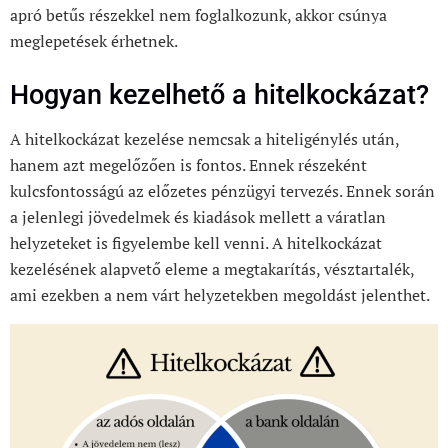
apró betűs részekkel nem foglalkozunk, akkor csúnya
meglepetések érhetnek.
Hogyan kezelhető a hitelkockázat?
A hitelkockázat kezelése nemcsak a hiteligénylés után,
hanem azt megelőzően is fontos. Ennek részeként
kulcsfontosságú az előzetes pénzügyi tervezés. Ennek során
a jelenlegi jövedelmek és kiadások mellett a váratlan
helyzeteket is figyelembe kell venni. A hitelkockázat
kezelésének alapvető eleme a megtakarítás, vésztartalék,
ami ezekben a nem várt helyzetekben megoldást jelenthet.