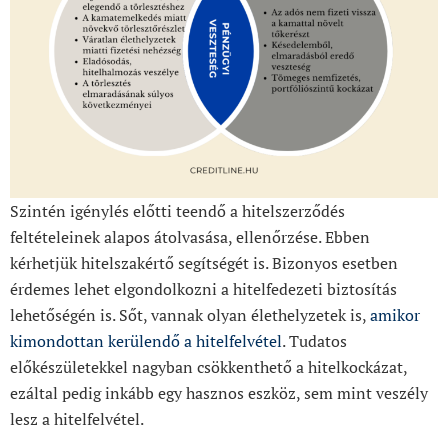
Szintén igénylés előtti teendő a hitelszerződés
feltételeinek alapos átolvasása, ellenőrzése. Ebben
kérhetjük hitelszakértő segítségét is. Bizonyos esetben
érdemes lehet elgondolkozni a hitelfedezeti biztosítás
lehetőségén is. Sőt, vannak olyan élethelyzetek is,
amikor
kimondottan kerülendő a hitelfelvétel
. Tudatos
előkészületekkel nagyban csökkenthető a hitelkockázat,
ezáltal pedig inkább egy hasznos eszköz, sem mint veszély
lesz a hitelfelvétel.