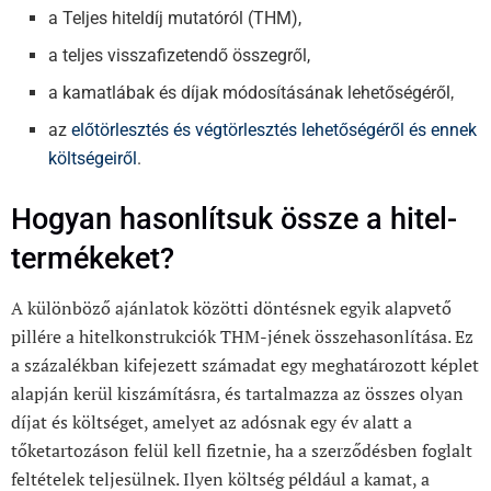
a Teljes hiteldíj mutatóról (THM),
a teljes visszafizetendő összegről,
a kamatlábak és díjak módosításának lehetőségéről
,
az
előtörlesztés és végtörlesztés lehetőségéről és ennek
költségeiről
.
Hogyan hasonlítsuk össze a hitel-
termékeket?
A különböző ajánlatok közötti döntésnek egyik alapvető
pillére a hitelkonstrukciók THM-jének összehasonlítása. Ez
a százalékban kifejezett számadat egy meghatározott képlet
alapján kerül kiszámításra, és tartalmazza az összes olyan
díjat és költséget, amelyet az adósnak egy év alatt a
tőketartozáson felül kell fizetnie, ha a szerződésben foglalt
feltételek teljesülnek. Ilyen költség
például a kamat, a