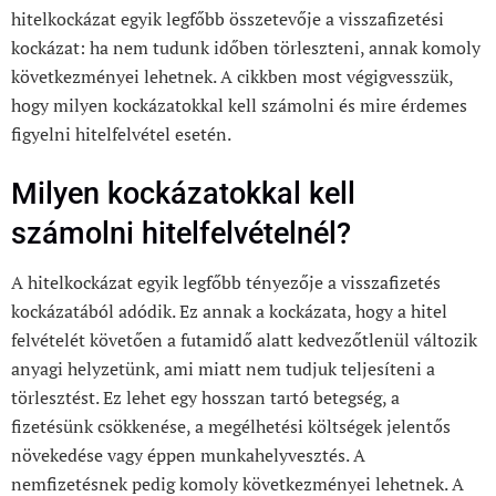
hitelkockázat egyik legfőbb összetevője a visszafizetési
kockázat: ha nem tudunk időben törleszteni, annak komoly
következményei lehetnek. A cikkben most végigvesszük,
hogy milyen kockázatokkal kell számolni és mire érdemes
figyelni hitelfelvétel esetén.
Milyen kockázatokkal kell
számolni hitelfelvételnél?
A hitelkockázat egyik legfőbb tényezője a visszafizetés
kockázatából adódik. Ez annak a kockázata, hogy a hitel
felvételét követően a futamidő alatt kedvezőtlenül változik
anyagi helyzetünk, ami miatt nem tudjuk teljesíteni a
törlesztést. Ez lehet egy hosszan tartó betegség, a
fizetésünk csökkenése, a megélhetési költségek jelentős
növekedése vagy éppen munkahelyvesztés. A
nemfizetésnek pedig komoly következményei lehetnek. A