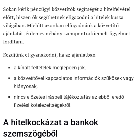
Sokan kérik pénzügyi közvetítők segítségét a hitelfelvétel
előtt, hiszen
ők segíthetnek eligazodni a hitelek kusza
világában. Mielőtt azonban elfogadnánk a közvetítő
ajánlatát, érdemes néhány szempontra kiemelt figyelmet
fordítani.
Kezdjünk el gyanakodni, ha az ajánlatban
a kínált feltételek meglepően jók,
a közvetítővel kapcsolatos információk szűkösek vagy
hiányosak,
nincs előzetes írásbeli tájékoztatás az ebből eredő
fizetési kötelezettségekről.
A hitelkockázat a bankok
szemszögéből