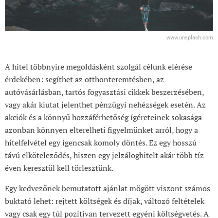
www.unsplash.com
A hitel többnyire megoldásként szolgál célunk elérése
érdekében: segíthet az otthonteremtésben, az
autóvásárlásban, tartós fogyasztási cikkek beszerzésében,
vagy akár kiutat jelenthet pénzügyi nehézségek esetén. Az
akciók és a könnyű hozzáférhetőség ígéreteinek sokasága
azonban könnyen elterelheti figyelmünket arról, hogy a
hitelfelvétel egy igencsak komoly döntés. Ez egy hosszú
távú elköteleződés, hiszen egy jelzáloghitelt akár több tíz
éven keresztül kell törlesztünk.
Egy kedvezőnek bemutatott ajánlat mögött viszont számos
buktató lehet: rejtett költségek és díjak, változó feltételek
vagy csak egy túl pozitívan tervezett egyéni költségvetés. A