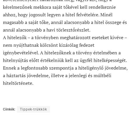
kérelmezőnek mekkora saját tőkével kell rendelkeznie
ahhoz, hogy jogosult legyen a hitel felvételére. Minél
magasabb a saját tőke, annál alacsonyabb a hitel összege és
annál alacsonyabb a havi törlesztőrészlet.
A hitelezők – a törvényben meghatározott eseteket kivéve –
nem nyújthatnak kölcsönt kizárólag fedezet
igénybevételével. A hitelezőknek a törvény értelmében a
hitelnyújtás előtt értékelniük kell az ügyfél hitelképességét.
Ennek a legfontosabb szempontja a hiteligénylő jövedelme,
a háztartás jövedelme, illetve a jelenlegi és múltbéli
hiteltörténete.
Címkék:
Tippek-trükkök