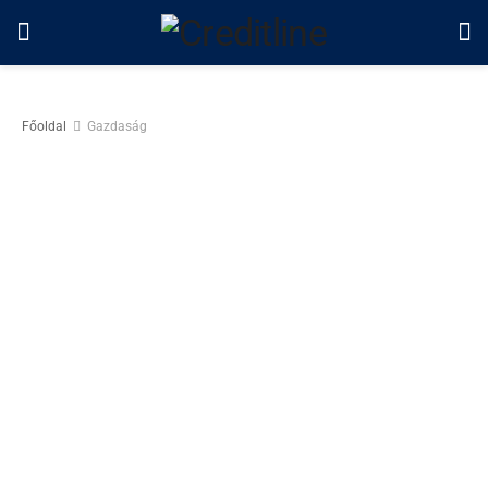
Főoldal
Gazdaság