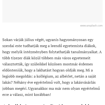
www.unsplash.com
Sokan várják július végét, ugyanis hagyományosan egy
szerdai este tudhatják meg a leendő egyetemista diákok,
hogy melyik intézményben folytathatják tanulmányaikat. A
több tízezer diák közül többen más város egyetemeit
választották, így szüleikkel közösen mostmár érdemes
eldönteniük, hogy a lakhatást hogyan oldják meg. Mi a
legjobb megoldás: a kollégium, az albérlet, netán a saját
lakás? Néhány éve egyértelmű volt, hogy a lakásvásárlás
jobban megéri. Ugyanakkor ma már nem olyan egyértelmű
erre a válasz, mint korábban!