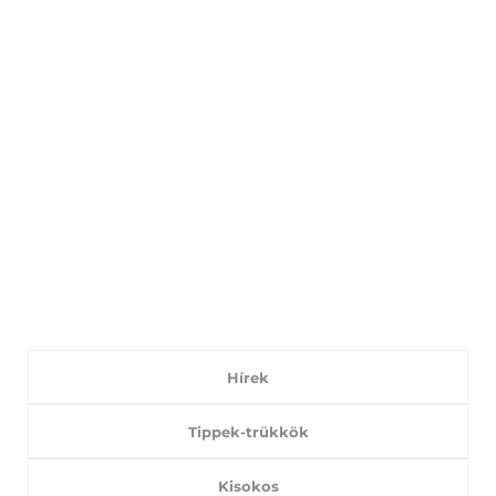
Hírek
Tippek-trükkök
Kisokos