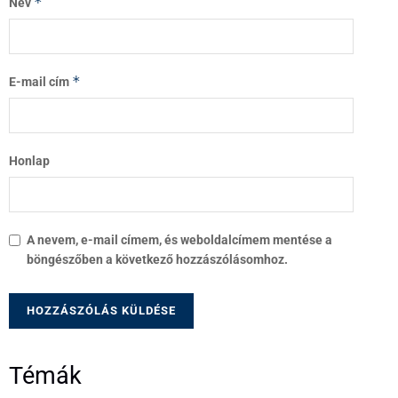
*
Név
*
E-mail cím
Honlap
A nevem, e-mail címem, és weboldalcímem mentése a
böngészőben a következő hozzászólásomhoz.
Témák