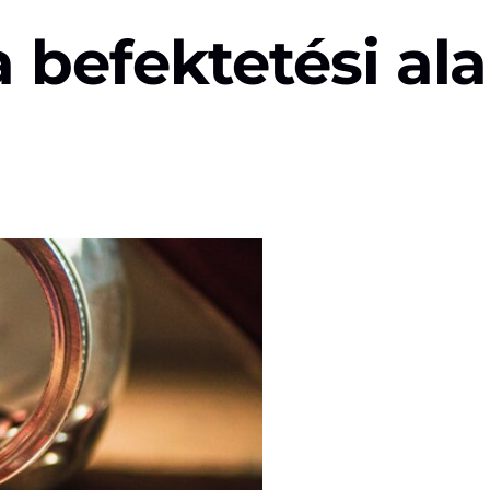
a befektetési a