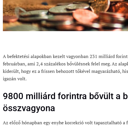
A befektetési alapokban kezelt vagyonban 231 milliárd fori
februárban, ami 2,4 százalékos bővülésnek felel meg. Az alapk
kiderült, hogy ez a frissen behozott tőkével magyarázható,
igazán volt.
9800 milliárd forintra bővült a 
összvagyona
Az előző hónapban egy enyhe korrekció volt tapasztalható a fe