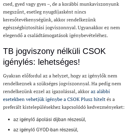
csed, gyed vagy gyes –, de a korábbi munkaviszonyunk
megszűnt, esetleg nyugdíjasként nincs
keresőtevékenységünk, akkor rendelkezünk
egészségbiztosítási jogviszonnyal. Ugyanakkor ez nem
elegendő a családtámogatások igénybevételéhez.
TB jogviszony nélküli CSOK
igénylés: lehetséges!
Gyakran előfordul az a helyzet, hogy az igénylők nem
rendelkeznek a szükséges jogviszonnyal. Ha pedig nem
rendelkezünk ezzel az igazolással, akkor
az alábbi
esetekben vehetjük igénybe a CSOK Plusz hitelt
és a
preferált kistelepülésekhez kapcsolódó kedvezményeket:
az igénylő ápolási díjban részesül,
az igénylő GYOD-ban részesül,