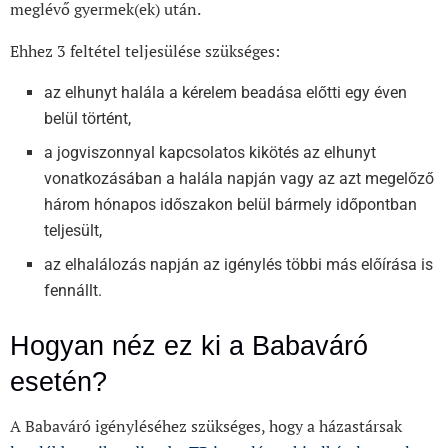
meglévő gyermek(ek) után.
Ehhez 3 feltétel teljesülése szükséges:
az elhunyt halála a kérelem beadása előtti egy éven
belül történt,
a jogviszonnyal kapcsolatos kikötés az elhunyt
vonatkozásában a halála napján vagy az azt megelőző
három hónapos időszakon belül bármely időpontban
teljesült,
az elhalálozás napján az igénylés többi más előírása is
fennállt.
Hogyan néz ez ki a Babaváró
esetén?
A Babaváró igényléséhez szükséges, hogy a házastársak