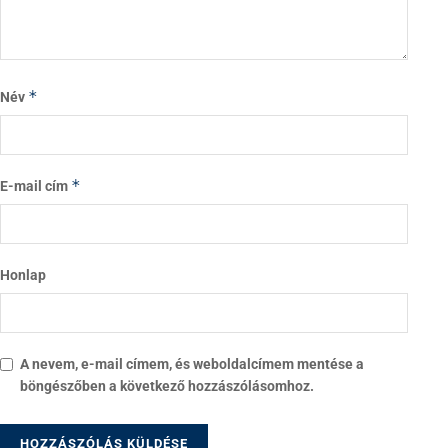
*
Név
*
E-mail cím
Honlap
A nevem, e-mail címem, és weboldalcímem mentése a
böngészőben a következő hozzászólásomhoz.