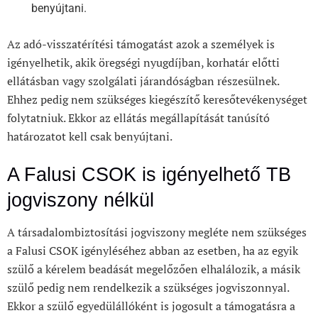
benyújtani.
Az adó-visszatérítési támogatást azok a személyek is
igényelhetik, akik öregségi nyugdíjban, korhatár előtti
ellátásban vagy szolgálati járandóságban részesülnek.
Ehhez pedig nem szükséges kiegészítő keresőtevékenységet
folytatniuk. Ekkor az ellátás megállapítását tanúsító
határozatot kell csak benyújtani.
A Falusi CSOK is igényelhető TB
jogviszony nélkül
A társadalombiztosítási jogviszony megléte nem szükséges
a Falusi CSOK igényléséhez abban az esetben, ha az egyik
szülő a kérelem beadását megelőzően elhalálozik, a másik
szülő pedig nem rendelkezik a szükséges jogviszonnyal.
Ekkor a szülő egyedülállóként is jogosult a támogatásra a