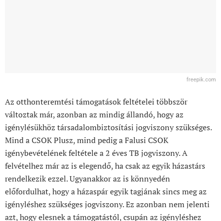
freepik.com
Az otthonteremtési támogatások feltételei többször
változtak már, azonban az mindig állandó, hogy az
igénylésükhöz társadalombiztosítási jogviszony szükséges.
Mind a CSOK Plusz, mind pedig a Falusi CSOK
igénybevételének feltétele a 2 éves TB jogviszony. A
felvételhez már az is elegendő, ha csak az egyik házastárs
rendelkezik ezzel. Ugyanakkor az is könnyedén
előfordulhat, hogy a házaspár egyik tagjának sincs meg az
igényléshez szükséges jogviszony. Ez azonban nem jelenti
azt, hogy elesnek a támogatástól, csupán az igényléshez