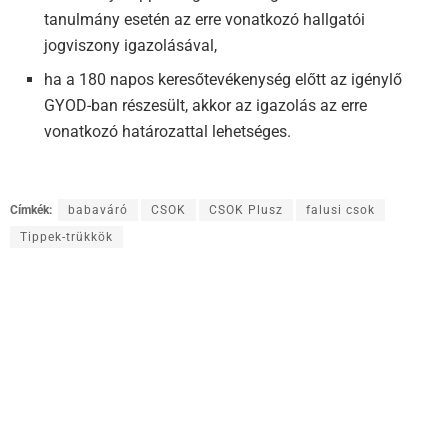
tanulmány esetén az erre vonatkozó hallgatói
jogviszony igazolásával,
ha a 180 napos keresőtevékenység előtt az igénylő
GYOD-ban részesült, akkor az igazolás az erre
vonatkozó határozattal lehetséges.
Címkék:
babaváró
CSOK
CSOK Plusz
falusi csok
Tippek-trükkök