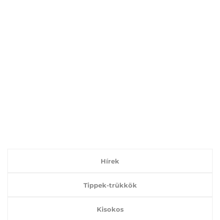
Hírek
Tippek-trükkök
Kisokos