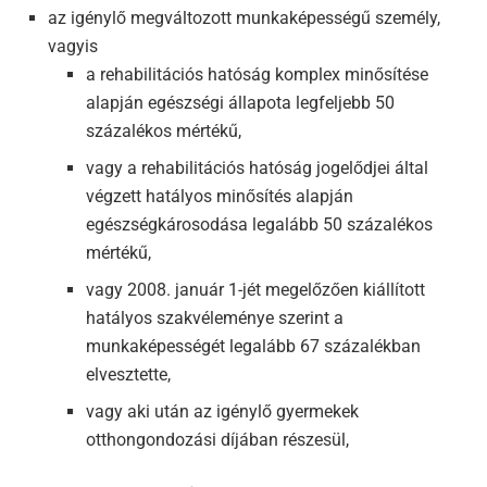
az igénylő megváltozott munkaképességű személy,
vagyis
a rehabilitációs hatóság komplex minősítése
alapján egészségi állapota legfeljebb 50
százalékos mértékű,
vagy a rehabilitációs hatóság jogelődjei által
végzett hatályos minősítés alapján
egészségkárosodása legalább 50 százalékos
mértékű,
vagy 2008. január 1-jét megelőzően kiállított
hatályos szakvéleménye szerint a
munkaképességét legalább 67 százalékban
elvesztette,
vagy aki után az igénylő gyermekek
otthongondozási díjában részesül,