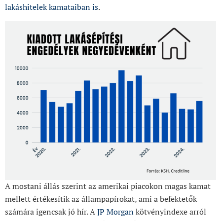
lakáshitelek kamataiban is
.
A mostani állás szerint az amerikai piacokon magas kamat
mellett értékesítik az állampapírokat, ami a befektetők
számára igencsak jó hír. A
JP Morgan
kötvényindexe arról