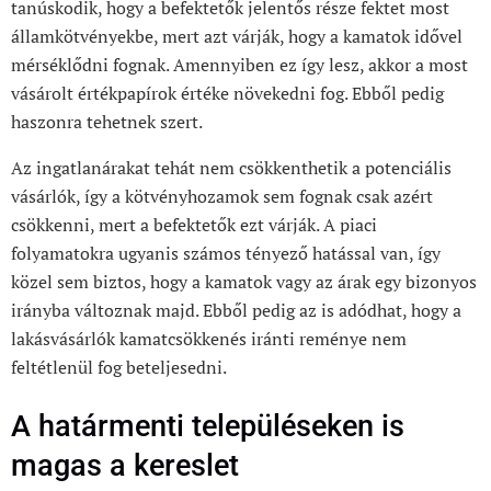
tanúskodik, hogy a befektetők jelentős része fektet most
államkötvényekbe, mert azt várják, hogy a kamatok idővel
mérséklődni fognak. Amennyiben ez így lesz, akkor a most
vásárolt értékpapírok értéke növekedni fog. Ebből pedig
haszonra tehetnek szert.
Az ingatlanárakat tehát nem csökkenthetik a potenciális
vásárlók, így a kötvényhozamok sem fognak csak azért
csökkenni, mert a befektetők ezt várják. A piaci
folyamatokra ugyanis számos tényező hatással van, így
közel sem biztos, hogy a kamatok vagy az árak egy bizonyos
irányba változnak majd. Ebből pedig az is adódhat, hogy a
lakásvásárlók kamatcsökkenés iránti reménye nem
feltétlenül fog beteljesedni.
A határmenti településeken is
magas a kereslet