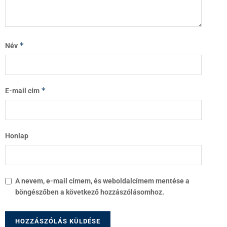
*
Név
*
E-mail cím
Honlap
A nevem, e-mail címem, és weboldalcímem mentése a
böngészőben a következő hozzászólásomhoz.