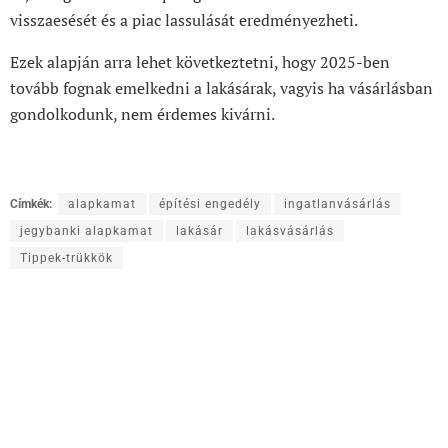
visszaesését és a piac lassulását eredményezheti.
Ezek alapján arra lehet következtetni, hogy 2025-ben
tovább fognak emelkedni a lakásárak, vagyis ha vásárlásban
gondolkodunk, nem érdemes kivárni.
Címkék:
alapkamat
építési engedély
ingatlanvásárlás
jegybanki alapkamat
lakásár
lakásvásárlás
Tippek-trükkök