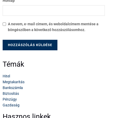
Honlap
A nevem, e-mail címem, és weboldalcímem mentése a
böngészőben a következő hozzászólásomhoz.
Témák
Hitel
Megtakarítás
Bankszámla
Biztosítás
Pénzügy
Gazdaság
Hasznos linkek