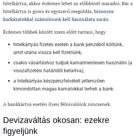
hitelkártya, akkor érdemes lehet az előbbinél maradni. Bár a
hitelkártya is gyors és egyszerű megoldás,
bizonyos
kockázatokkal számolnunk kell használata során
.
Érdemes többek között szem előtt tartani, hogy
hitelkártyás fizetés esetén a bank pénzéből költünk,
amit utána vissza kell fizetnünk,
csakis vásárláshoz tudjuk kamatmentesen használni (a
visszafizetési határidőt betartva),
a hitelkártyás készpénzfelvételt jellemzően
kimondottan magas kamatokkal terheli a bank.
A bankkártya esetén ilyen félnivalóink nincsenek.
Devizaváltás okosan: ezekre
figyeljünk