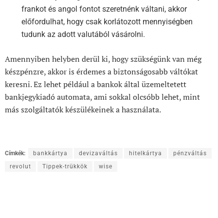
frankot és angol fontot szeretnénk váltani, akkor
előfordulhat, hogy csak korlátozott mennyiségben
tudunk az adott valutából vásárolni.
Amennyiben helyben derül ki, hogy szükségünk van még
készpénzre, akkor is érdemes a biztonságosabb váltókat
keresni. Ez lehet például a bankok által üzemeltetett
bankjegykiadó automata, ami sokkal olcsóbb lehet, mint
más szolgáltatók készülékeinek a használata.
Címkék:
bankkártya
devizaváltás
hitelkártya
pénzváltás
revolut
Tippek-trükkök
wise