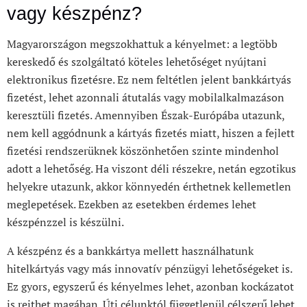
vagy készpénz?
Magyarországon megszokhattuk a kényelmet: a legtöbb
kereskedő és szolgáltató köteles lehetőséget nyújtani
elektronikus fizetésre. Ez nem feltétlen jelent bankkártyás
fizetést, lehet azonnali átutalás vagy mobilalkalmazáson
keresztüli fizetés. Amennyiben Észak-Európába utazunk,
nem kell aggódnunk a kártyás fizetés miatt, hiszen a fejlett
fizetési rendszerüknek köszönhetően szinte mindenhol
adott a lehetőség. Ha viszont déli részekre, netán egzotikus
helyekre utazunk, akkor könnyedén érthetnek kellemetlen
meglepetések. Ezekben az esetekben érdemes lehet
készpénzzel is készülni.
A készpénz és a bankkártya mellett használhatunk
hitelkártyás vagy más innovatív pénzügyi lehetőségeket is.
Ez gyors, egyszerű és kényelmes lehet, azonban kockázatot
is rejthet magában. Úti célunktól függetlenül célszerű lehet