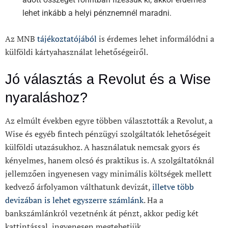
lehet inkább a helyi pénznemnél maradni.
Az MNB
tájékoztatójából
is érdemes lehet informálódni a
külföldi kártyahasználat lehetőségeiről.
Jó választás a Revolut és a Wise
nyaraláshoz?
Az elmúlt években egyre többen választották a Revolut, a
Wise és egyéb fintech pénzügyi szolgáltatók lehetőségeit
külföldi utazásukhoz. A használatuk nemcsak gyors és
kényelmes, hanem olcsó és praktikus is. A szolgáltatóknál
jellemzően ingyenesen vagy minimális költségek mellett
kedvező árfolyamon válthatunk devizát,
illetve több
devizában is lehet egyszerre számlánk
. Ha a
bankszámlánkról vezetnénk át pénzt, akkor pedig két
kattintással, ingyenesen megtehetjük.