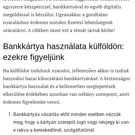
egyszerre készpénzzel, bankkártyával és egyéb digitális
megoldással is készülni. Ugyanakkor a gondtalan
nyaraláshoz érdemes minden fizetési lehetőségnek
utánajárni. A cikkben most ezt a témát jártuk körbe!
Bankkártya használata külföldön:
ezekre figyeljünk
Ha külföldre indulunk nyaralni, jellemzően akkor is tudjuk
használni hazai kibocsátású bankkártyánkat. A biztonságos
bankkártya használat és a kellemetlen meglepetések
elkerülése érdekében azonban van néhány szempont, amit
érdemes figyelembe venni.
Bankkártyás vásárlás előtt minden esetben nézzük
meg, hogy a kártyán szereplő logó vagy névjegy ki van-
e rakva a kereskedőnél, szolgáltatónál.