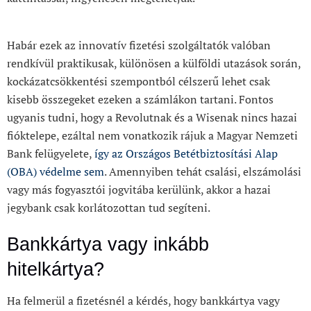
Habár ezek az innovatív fizetési szolgáltatók valóban
rendkívül praktikusak, különösen a külföldi utazások során,
kockázatcsökkentési szempontból célszerű lehet csak
kisebb összegeket ezeken a számlákon tartani. Fontos
ugyanis tudni, hogy a Revolutnak és a Wisenak nincs hazai
fióktelepe, ezáltal nem vonatkozik rájuk a Magyar Nemzeti
Bank felügyelete,
így az Országos Betétbiztosítási Alap
(OBA) védelme sem
. Amennyiben tehát csalási, elszámolási
vagy más fogyasztói jogvitába kerülünk, akkor a hazai
jegybank csak korlátozottan tud segíteni.
Bankkártya vagy inkább
hitelkártya?
Ha felmerül a fizetésnél a kérdés, hogy bankkártya vagy