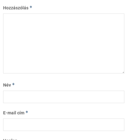
*
Hozzászólás
*
Név
*
E-mail cím