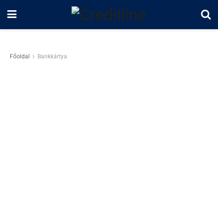
Főoldal
Bankkártya