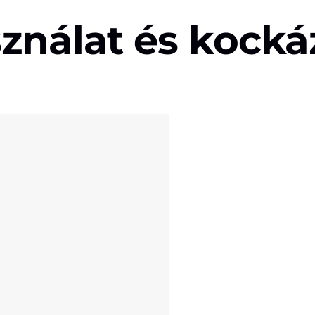
sználat és kock