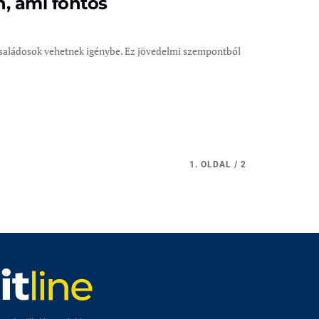
, ami fontos
családosok vehetnek igénybe. Ez jövedelmi szempontból
1. OLDAL / 2