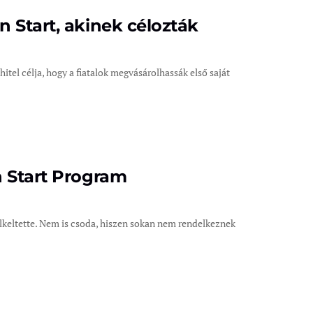
 Start, akinek célozták
el célja, hogy a fiatalok megvásárolhassák első saját
n Start Program
lkeltette. Nem is csoda, hiszen sokan nem rendelkeznek