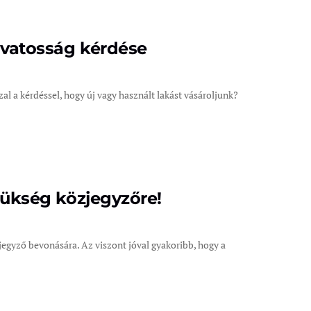
zavatosság kérdése
l a kérdéssel, hogy új vagy használt lakást vásároljunk?
szükség közjegyzőre!
egyző bevonására. Az viszont jóval gyakoribb, hogy a