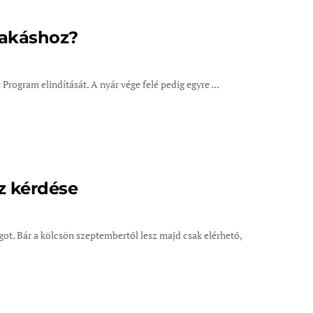
lakáshoz?
rogram elindítását. A nyár vége felé pedig egyre ...
z kérdése
ot. Bár a kölcsön szeptembertől lesz majd csak elérhető,