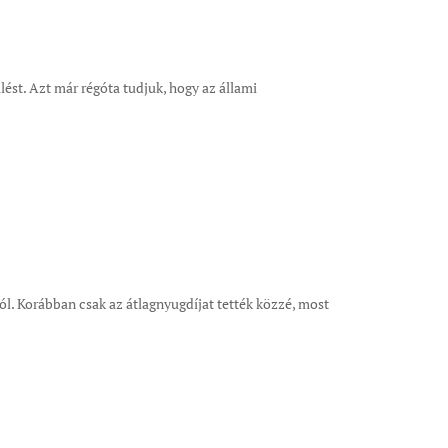
ést. Azt már régóta tudjuk, hogy az állami
ól. Korábban csak az átlagnyugdíjat tették közzé, most