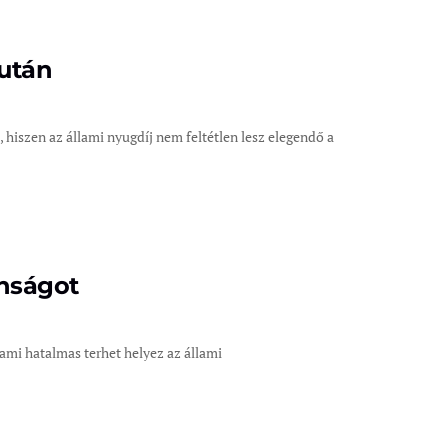
 után
, hiszen az állami nyugdíj nem feltétlen lesz elegendő a
onságot
ami hatalmas terhet helyez az állami