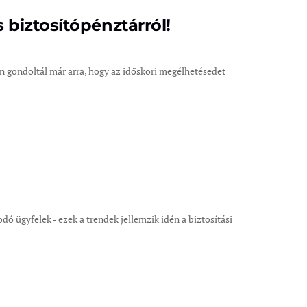
biztosítópénztárról!
n gondoltál már arra, hogy az időskori megélhetésedet
dó ügyfelek - ezek a trendek jellemzik idén a biztosítási