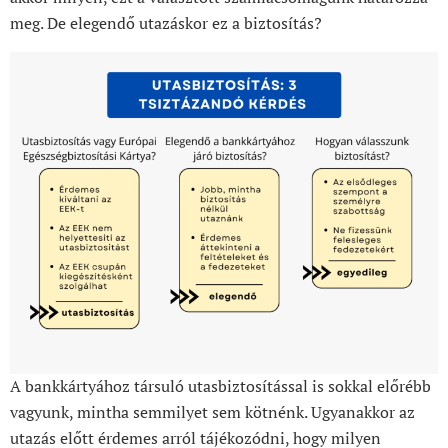
meg. De elegendő utazáskor ez a biztosítás?
A bankkártyához társuló utasbiztosítással is sokkal előrébb
vagyunk, mintha semmilyet sem kötnénk. Ugyanakkor az
utazás előtt érdemes arról tájékozódni, hogy milyen