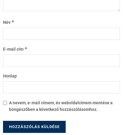
*
Név
*
E-mail cím
Honlap
A nevem, e-mail címem, és weboldalcímem mentése a
böngészőben a következő hozzászólásomhoz.