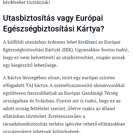
kérdéseket tisztázzuk!
Utasbiztosítás vagy Európai
Egészségbiztosítási Kártya?
A külföldi utazáshoz érdemes lehet
kiváltani
az Európai
Egészségbiztosítási Kártyát (EEK). Ugyanakkor fontos tudni,
hogy ez nem helyettesíti az utasbiztosítást, csupán annak
egy kiegészítő lehetősége.
A Kártya lényegében olyan, mint egy európai szinten
elfogadott TAJ kártya. A személyazonosító okmányunkkal
együttesen használhatjuk az Európai Gazdasági Térség
országaiban és Svájcban. Fontos azt is tudni, hogy ez az
adott ország feltételei szerint, illetve csakis az állami
ellátásban történhet. Értelemszerűen a
társadalombiztosítás terhére igénybe vehető ellátásokban
országonként lehetnek különbségek: