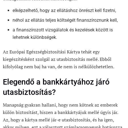
elképzelhető, hogy az ellátáshoz önrészt kell fizetni,
néhol az ellátás teljes költségét finanszíroznunk kell,
a finanszírozott vizsgálatok és kezelések között is
lehetnek különbségek.
Az Európai Egészségbiztosítási Kártya tehát egy
kiegészítésként szolgál az utasbiztosítás mellé. Ebből
kifolyólag nem baj ha van, de nem is nélkülözhetetlen.
Elegendő a bankkártyához járó
utasbiztosítás?
Manapság gyakran hallani, hogy nem kötnek az emberek
külön biztosítást, hiszen a bankkártyájuk mellé úgyis jár.
Az, hogy a kártya mellé jár-e utasbiztosítás, és ha igen,
akkor milyen, ezt a választott számlacsomagunk határozza