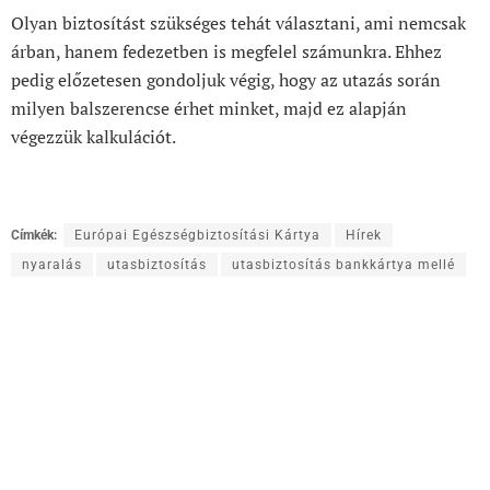
Olyan biztosítást szükséges tehát választani, ami nemcsak
árban, hanem fedezetben is megfelel számunkra. Ehhez
pedig előzetesen gondoljuk végig, hogy az utazás során
milyen balszerencse érhet minket, majd ez alapján
végezzük kalkulációt.
Címkék:
Európai Egészségbiztosítási Kártya
Hírek
nyaralás
utasbiztosítás
utasbiztosítás bankkártya mellé