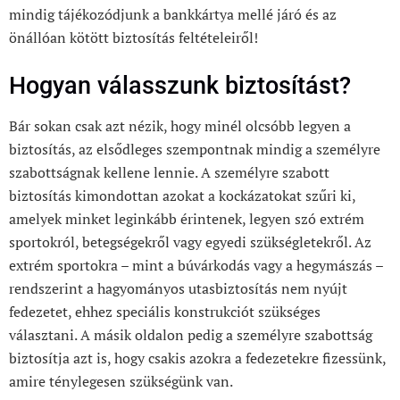
mindig tájékozódjunk a bankkártya mellé járó és az
önállóan kötött biztosítás feltételeiről!
Hogyan válasszunk biztosítást?
Bár sokan csak azt nézik, hogy minél olcsóbb legyen a
biztosítás, az elsődleges szempontnak mindig a személyre
szabottságnak kellene lennie. A személyre szabott
biztosítás kimondottan azokat a kockázatokat szűri ki,
amelyek minket leginkább érintenek, legyen szó extrém
sportokról, betegségekről vagy egyedi szükségletekről. Az
extrém sportokra – mint a búvárkodás vagy a hegymászás –
rendszerint a hagyományos utasbiztosítás nem nyújt
fedezetet, ehhez speciális konstrukciót szükséges
választani. A másik oldalon pedig a személyre szabottság
biztosítja azt is, hogy csakis azokra a fedezetekre fizessünk,
amire ténylegesen szükségünk van.