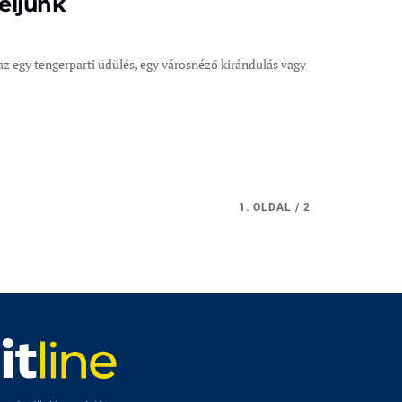
eljünk
az egy tengerparti üdülés, egy városnéző kirándulás vagy
1. OLDAL / 2