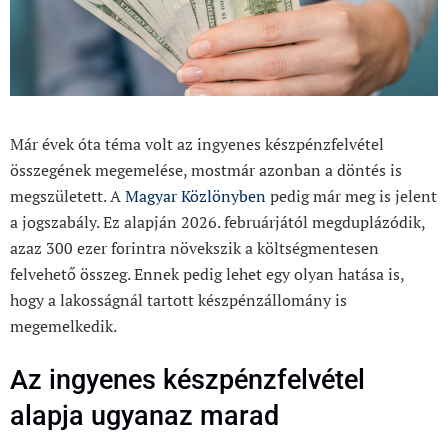
Már évek óta téma volt az ingyenes készpénzfelvétel
összegének megemelése, mostmár azonban a döntés is
megszületett. A
Magyar Közlönyben
pedig már meg is jelent
a jogszabály. Ez alapján 2026. februárjától megduplázódik,
azaz 300 ezer forintra növekszik a költségmentesen
felvehető összeg. Ennek pedig lehet egy olyan hatása is,
hogy a lakosságnál tartott készpénzállomány is
megemelkedik.
Az ingyenes készpénzfelvétel
alapja ugyanaz marad