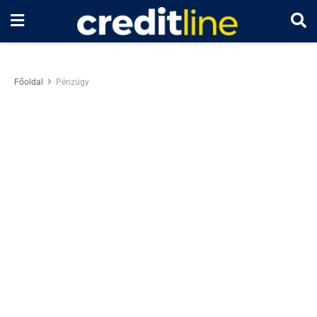
Főoldal
Pénzügy