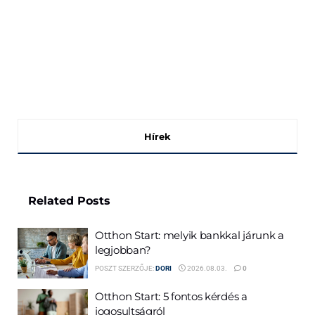
Hírek
Related
Posts
Otthon Start: melyik bankkal járunk a
legjobban?
POSZT SZERZŐJE:
DORI
2026.08.03.
0
Otthon Start: 5 fontos kérdés a
jogosultságról