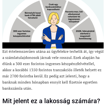
Ezt értelemszerűen utána az ügyfelekre terhelik át, így végül
a számlatulajdonosok járnak vele rosszul. Ezek alapján ha
élünk a 300 ezer forintos ingyenes készpénzfelvétellel,
akkor a korábbi 1350 forintos tranzakciós illeték helyett ez
már 2700 forintba kerül. Ez pedig azt jelenti, hogy a
banknak minden hónapban ennyit kell fizetnie egyetlen
bankszámla után.
Mit jelent ez a lakosság számára?