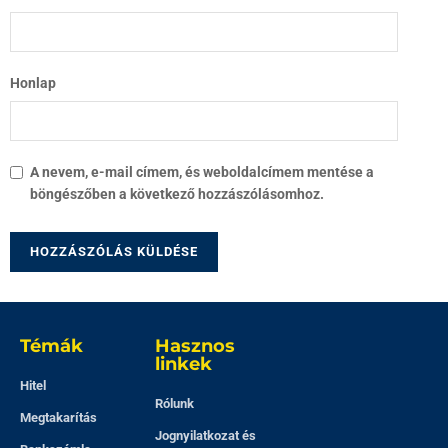
Honlap
A nevem, e-mail címem, és weboldalcímem mentése a
böngészőben a következő hozzászólásomhoz.
Témák
Hasznos
linkek
Hitel
Rólunk
Megtakarítás
Jognyilatkozat és