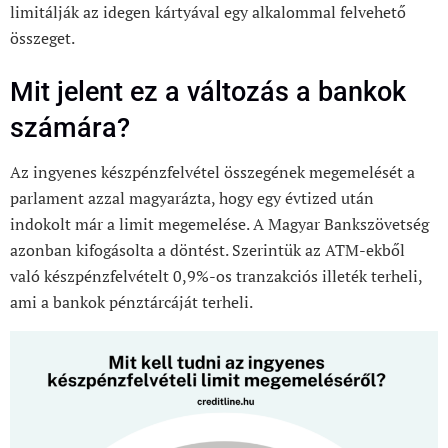
limitálják az idegen kártyával egy alkalommal felvehető
összeget.
Mit jelent ez a változás a bankok
számára?
Az ingyenes készpénzfelvétel összegének megemelését a
parlament azzal magyarázta, hogy egy évtized után
indokolt már a limit megemelése. A Magyar Bankszövetség
azonban kifogásolta a döntést. Szerintük az ATM-ekből
való készpénzfelvételt 0,9%-os tranzakciós illeték terheli,
ami a bankok pénztárcáját terheli.