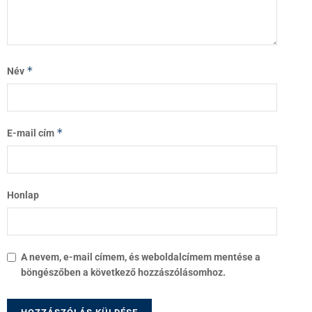
*
Név
*
E-mail cím
Honlap
A nevem, e-mail címem, és weboldalcímem mentése a
böngészőben a következő hozzászólásomhoz.