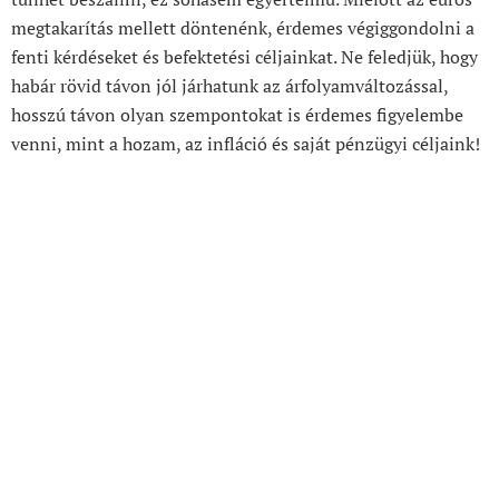
megtakarítás mellett döntenénk, érdemes végiggondolni a
fenti kérdéseket és befektetési céljainkat. Ne feledjük, hogy
habár rövid távon jól járhatunk az árfolyamváltozással,
hosszú távon olyan szempontokat is érdemes figyelembe
venni, mint a hozam, az infláció és saját pénzügyi céljaink!