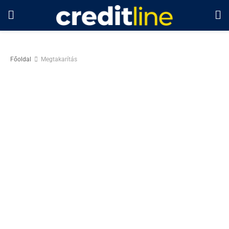
Főoldal
Megtakarítás