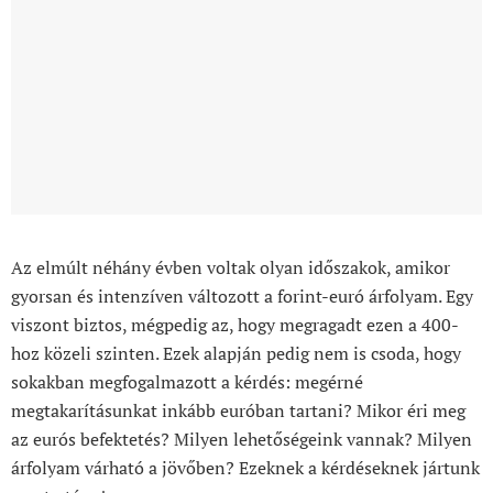
Az elmúlt néhány évben voltak olyan időszakok, amikor
gyorsan és intenzíven változott a forint-euró árfolyam. Egy
viszont biztos, mégpedig az, hogy megragadt ezen a 400-
hoz közeli szinten. Ezek alapján pedig nem is csoda, hogy
sokakban megfogalmazott a kérdés: megérné
megtakarításunkat inkább euróban tartani? Mikor éri meg
az eurós befektetés? Milyen lehetőségeink vannak? Milyen
árfolyam várható a jövőben? Ezeknek a kérdéseknek jártunk