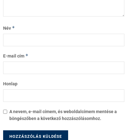
*
Név
*
E-mail cím
Honlap
A nevem, e-mail címem, és weboldalcímem mentése a
böngészőben a következő hozzászólásomhoz.