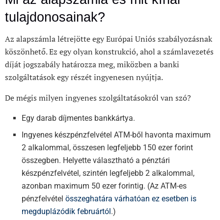
tulajdonosainak?
Az alapszámla létrejötte egy Európai Uniós szabályozásnak
köszönhető. Ez egy olyan konstrukció, ahol a számlavezetés
díját jogszabály határozza meg, miközben a banki
szolgáltatások egy részét ingyenesen nyújtja.
De mégis milyen ingyenes szolgáltatásokról van szó?
Egy darab díjmentes bankkártya.
Ingyenes készpénzfelvétel ATM-ből havonta maximum
2 alkalommal, összesen legfeljebb 150 ezer forint
összegben. Helyette választható a pénztári
készpénzfelvétel, szintén legfeljebb 2 alkalommal,
azonban maximum 50 ezer forintig. (Az ATM-es
pénzfelvétel
összeghatára várhatóan ez esetben is
megduplázódik februártól
.)