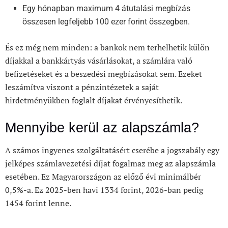
Egy hónapban maximum 4 átutalási megbízás
összesen legfeljebb 100 ezer forint összegben.
És ez még nem minden: a bankok nem terhelhetik külön
díjakkal a bankkártyás vásárlásokat, a számlára való
befizetéseket és a beszedési megbízásokat sem. Ezeket
leszámítva viszont a pénzintézetek a saját
hirdetményükben foglalt díjakat érvényesíthetik.
Mennyibe kerül az alapszámla?
A számos ingyenes szolgáltatásért cserébe a jogszabály egy
jelképes számlavezetési díjat fogalmaz meg az alapszámla
esetében. Ez Magyarországon az előző évi minimálbér
0,5%-a. Ez 2025-ben havi 1334 forint, 2026-ban pedig
1454 forint lenne.