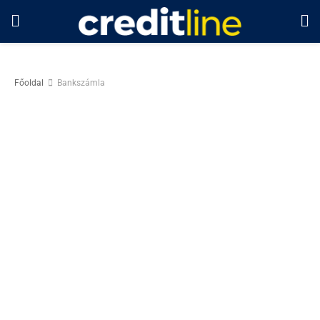
Főoldal
Bankszámla