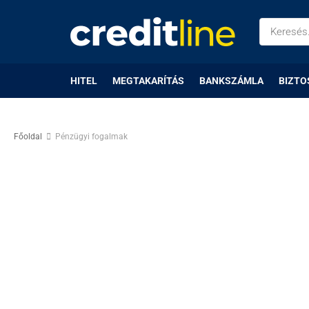
HITEL
MEGTAKARÍTÁS
BANKSZÁMLA
BIZTO
Főoldal
Pénzügyi fogalmak