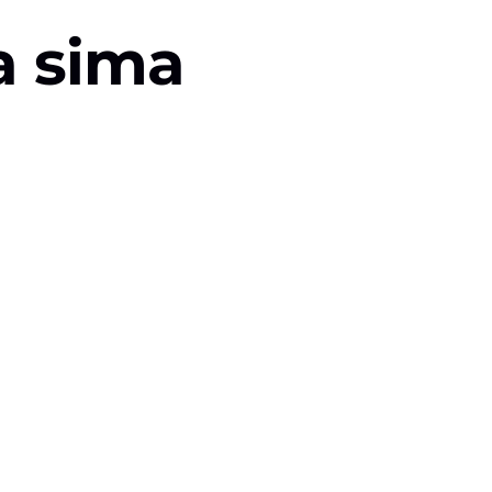
a sima