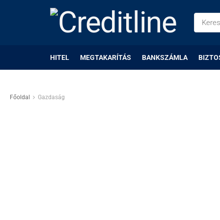
HITEL
MEGTAKARÍTÁS
BANKSZÁMLA
BIZTO
Főoldal
Gazdaság