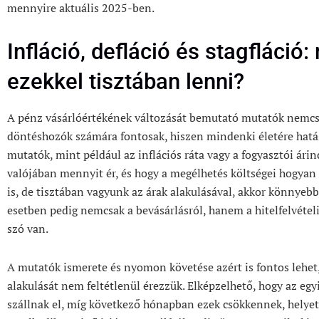
mennyire aktuális 2025-ben.
Infláció, defláció és stagfláció
ezekkel tisztában lenni?
A pénz vásárlóértékének változását bemutató mutatók nemcs
döntéshozók számára fontosak, hiszen mindenki életére hatá
mutatók, mint például az inflációs ráta vagy a fogyasztói á
valójában mennyit ér, és hogy a megélhetés költségei hogyan
is, de tisztában vagyunk az árak alakulásával, akkor könnyebb
esetben pedig nemcsak a bevásárlásról, hanem a hitelfelvételi
szó van.
A mutatók ismerete és nyomon követése azért is fontos lehet
alakulását nem feltétlenül érezzük. Elképzelhető, hogy az eg
szállnak el, míg következő hónapban ezek csökkennek, helyet