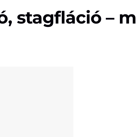
ió, stagfláció – 