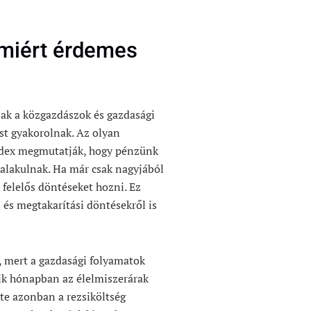
: miért érdemes
ak a közgazdászok és gazdasági
st gyakorolnak. Az olyan
rindex megmutatják, hogy pénzünk
 alakulnak. Ha már csak nagyjából
 felelős döntéseket hozni. Ez
 és megtakarítási döntésekről is
, mert a gazdasági folyamatok
yik hónapban az élelmiszerárak
te azonban a rezsiköltség