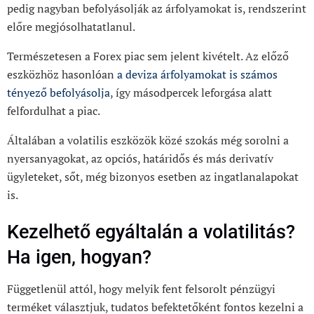
pedig nagyban befolyásolják az árfolyamokat is, rendszerint
előre megjósolhatatlanul.
Természetesen a Forex piac sem jelent kivételt. Az előző
eszközhöz hasonlóan
a deviza árfolyamokat is számos
tényező befolyásolja
, így másodpercek leforgása alatt
felfordulhat a piac.
Általában a volatilis eszközök közé szokás még sorolni a
nyersanyagokat, az opciós, határidős és más derivatív
ügyleteket, sőt, még bizonyos esetben az ingatlanalapokat
is.
Kezelhető egyáltalán a volatilitás?
Ha igen, hogyan?
Függetlenül attól, hogy melyik fent felsorolt pénzügyi
terméket választjuk, tudatos befektetőként fontos kezelni a