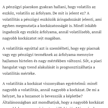
A pénzügyi piacokon gyakran hallani, hogy volatilis az
eszköz, volatilis az árfolyam. De mit is jelent ez? A
volatilitás a pénzügyi eszközök áringadozását jelenti, ami
egyben megmutatja a kockázatosságát is. Minél inkább
ingadozik egy eszköz árfolyama, annál volatilisebb, annál
nagyobb kockázatot rejt magában.
A volatilitás egyúttal azt is szemlélteti, hogy egy piacnak
vagy egy pénzügyi terméknek az árfolyama mennyire
hajlamos hirtelen és nagy mértékben változni. Sőt, a piaci
hangulat vagy trend alakulását is prognosztizálhatja a
volatilitás mértéke.
A volatilitás a kockázat viszonyában egyértelmű: minél
nagyobb a volatilitás, annál nagyobb a kockázat. De mi a
helyzet, ha a hozamot is bevesszük a képletbe?
Általánosságban azt mondhatjuk, hogy a nagyobb kockázat