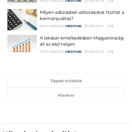
POSZT SZERZŐJE:
CREDITLINE
2026.06.19.
0
Milyen adózásbeli változásokat hozhat a
kormányváltás?
POSZT SZERZŐJE:
CREDITLINE
2026.06.01.
0
A lakásár-emelkedésben Magyarország
áll az első helyen
POSZT SZERZŐJE:
CREDITLINE
2026.05.22.
0
Tippek-trükkök
Kisokos