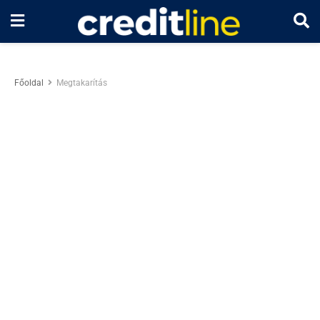
Főoldal
Megtakarítás