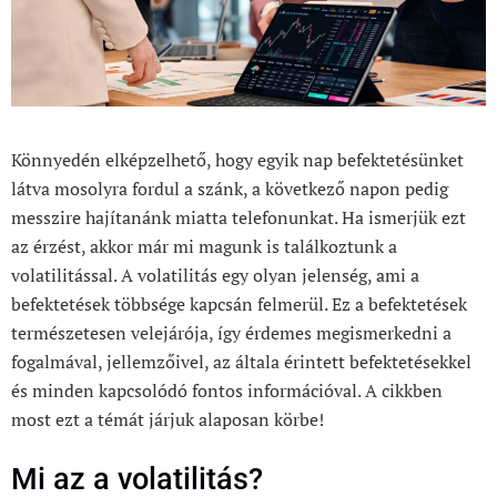
Könnyedén elképzelhető, hogy egyik nap befektetésünket
látva mosolyra fordul a szánk, a következő napon pedig
messzire hajítanánk miatta telefonunkat. Ha ismerjük ezt
az érzést, akkor már mi magunk is találkoztunk a
volatilitással. A volatilitás egy olyan jelenség, ami a
befektetések többsége kapcsán felmerül. Ez a befektetések
természetesen velejárója, így érdemes megismerkedni a
fogalmával, jellemzőivel, az általa érintett befektetésekkel
és minden kapcsolódó fontos információval. A cikkben
most ezt a témát járjuk alaposan körbe!
Mi az a volatilitás?