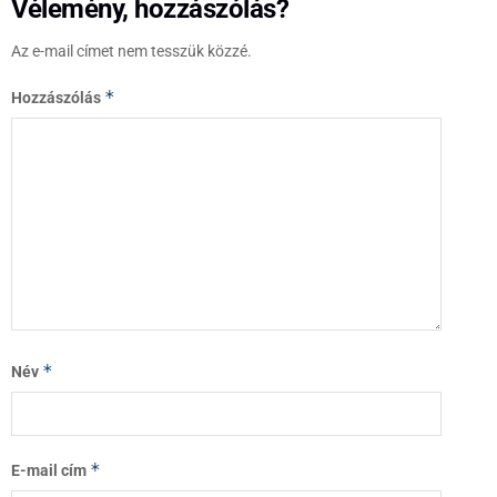
Vélemény, hozzászólás?
Az e-mail címet nem tesszük közzé.
*
Hozzászólás
*
Név
*
E-mail cím