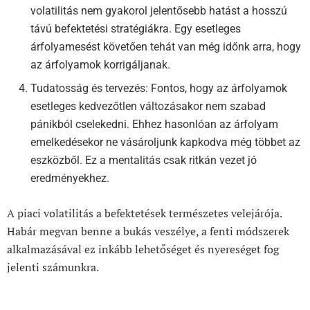
volatilitás nem gyakorol jelentősebb hatást a hosszú
távú befektetési stratégiákra. Egy esetleges
árfolyamesést követően tehát van még időnk arra, hogy
az árfolyamok korrigáljanak.
Tudatosság és tervezés: Fontos, hogy az árfolyamok
esetleges kedvezőtlen változásakor nem szabad
pánikból cselekedni. Ehhez hasonlóan az árfolyam
emelkedésekor ne vásároljunk kapkodva még többet az
eszközből. Ez a mentalitás csak ritkán vezet jó
eredményekhez.
A piaci volatilitás a befektetések természetes velejárója.
Habár megvan benne a bukás veszélye, a fenti módszerek
alkalmazásával ez inkább lehetőséget és nyereséget fog
jelenti számunkra.