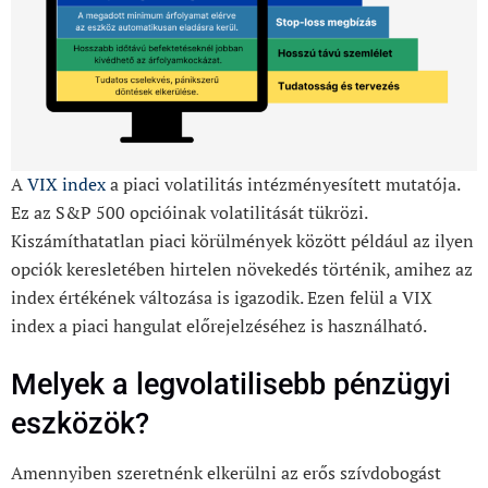
A
VIX index
a piaci volatilitás intézményesített mutatója.
Ez az S&P 500 opcióinak volatilitását tükrözi.
Kiszámíthatatlan piaci körülmények között például az ilyen
opciók keresletében hirtelen növekedés történik, amihez az
index értékének változása is igazodik. Ezen felül a VIX
index a piaci hangulat előrejelzéséhez is használható.
Melyek a legvolatilisebb pénzügyi
eszközök?
Amennyiben szeretnénk elkerülni az erős szívdobogást