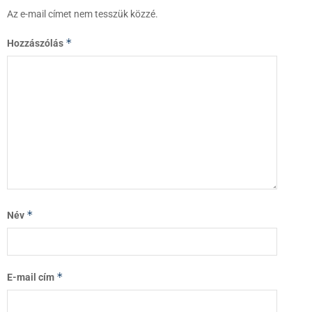
Az e-mail címet nem tesszük közzé.
*
Hozzászólás
*
Név
*
E-mail cím