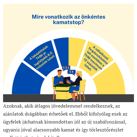
Azoknak, akik átlagos jövedelemmel rendelkeznek, az
ajánlatok drágábban érhetőek el. Ebből kifolyólag ezek az
ügyfelek járhatnak kimondottan jól az új szabályozással,
ugyanis jóval alacsonyabb kamat és így törlesztőrészlet