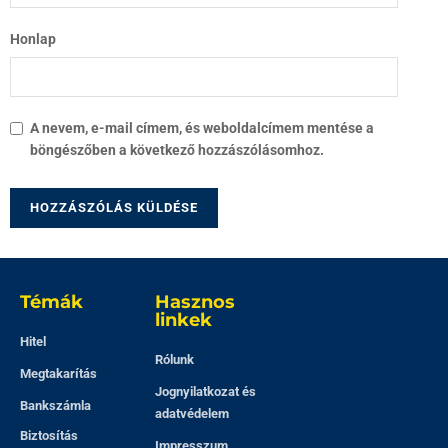
Honlap
A nevem, e-mail címem, és weboldalcímem mentése a
böngészőben a következő hozzászólásomhoz.
Témák
Hasznos
linkek
Hitel
Rólunk
Megtakarítás
Jognyilatkozat és
Bankszámla
adatvédelem
Biztosítás
Impresszum