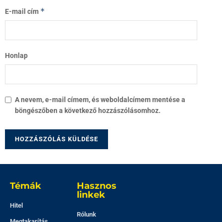
*
E-mail cím
Honlap
A nevem, e-mail címem, és weboldalcímem mentése a
böngészőben a következő hozzászólásomhoz.
Témák
Hasznos
linkek
Hitel
Rólunk
Megtakarítás