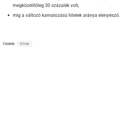
megközelítőleg 30 százalék volt,
míg a változó kamatozású hitelek aránya elenyésző.
Címkék:
Hírek