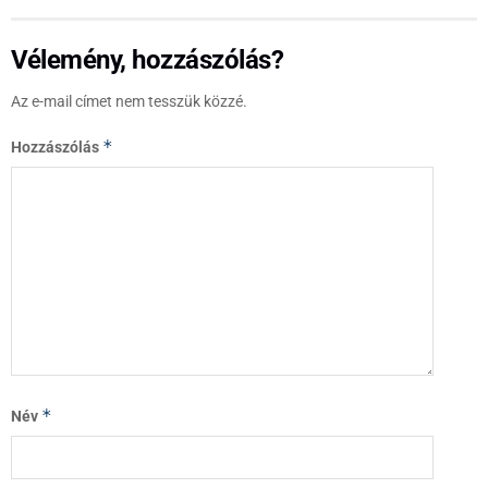
Vélemény, hozzászólás?
Az e-mail címet nem tesszük közzé.
*
Hozzászólás
*
Név