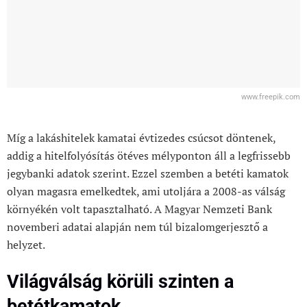
www.freepik.com
Míg a lakáshitelek kamatai évtizedes csúcsot döntenek,
addig a hitelfolyósítás ötéves mélyponton áll a legfrissebb
jegybanki adatok szerint. Ezzel szemben a betéti kamatok
olyan magasra emelkedtek, ami utoljára a 2008-as válság
környékén volt tapasztalható. A Magyar Nemzeti Bank
novemberi adatai alapján nem túl bizalomgerjesztő a
helyzet.
Világválság körüli szinten a
betétkamatok