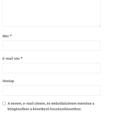
*
Név
*
E-mail cím
Honlap
A nevem, e-mail címem, és weboldalcímem mentése a
böngészőben a következő hozzászólásomhoz.