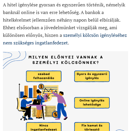
A hitel igénylése gyorsan és egyszerűen történik, némelyik
banknál online is van erre lehetőség. A bankok a
hitelkérelmet jellemzően néhány napon belül elbírálják.
Ehhez elsősorban a jövedelmünket vizsgálják meg, ami
különösen előnyös, hiszen a
személyi kölcsön igényléséhez
nem szükséges ingatlanfedezet
.