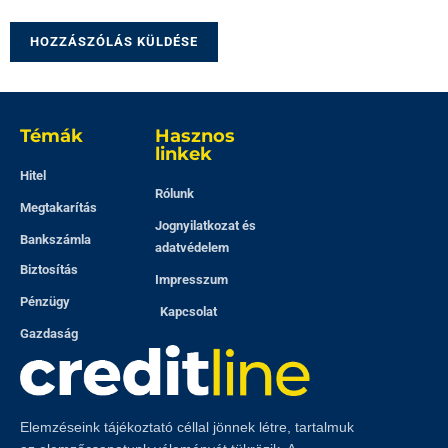
Témák
Hasznos
linkek
Hitel
Rólunk
Megtakarítás
Jognyilatkozat és
Bankszámla
adatvédelem
Biztosítás
Impresszum
Pénzügy
Kapcsolat
Gazdaság
Elemzéseink tájékoztató céllal jönnek létre, tartalmuk