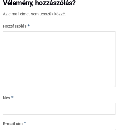
Vélemény, hozzászólás?
Az e-mail címet nem tesszük közzé.
*
Hozzászólás
*
Név
*
E-mail cím