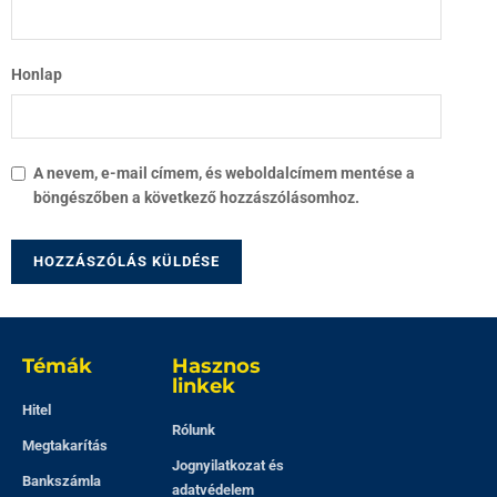
Honlap
A nevem, e-mail címem, és weboldalcímem mentése a
böngészőben a következő hozzászólásomhoz.
Témák
Hasznos
linkek
Hitel
Rólunk
Megtakarítás
Jognyilatkozat és
Bankszámla
adatvédelem