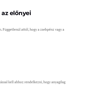
az előnyei
. Függetlenül attól, hogy a zsebpénz vagy a
ssal kell ahhoz rendelkezni, hogy anyagilag