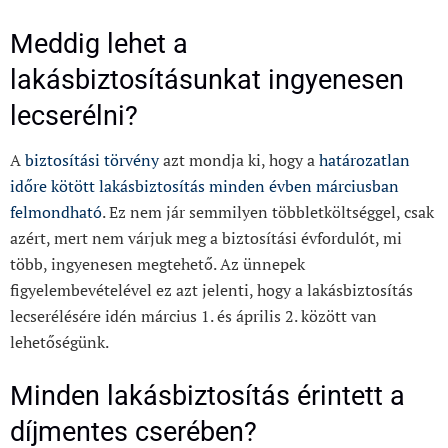
Meddig lehet a
lakásbiztosításunkat ingyenesen
lecserélni?
A
biztosítási törvény
azt mondja ki, hogy a
határozatlan
időre kötött lakásbiztosítás minden évben márciusban
felmondható
. Ez nem jár semmilyen többletköltséggel, csak
azért, mert nem várjuk meg a biztosítási évfordulót, mi
több, ingyenesen megtehető. Az ünnepek
figyelembevételével ez azt jelenti, hogy a lakásbiztosítás
lecserélésére idén március 1. és április 2. között van
lehetőségünk.
Minden lakásbiztosítás érintett a
díjmentes cserében?