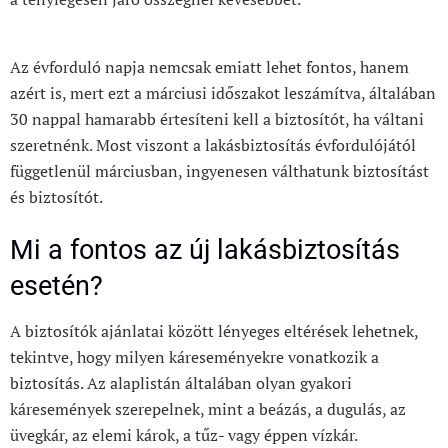
Az évforduló napja nemcsak emiatt lehet fontos, hanem
azért is, mert ezt a márciusi időszakot leszámítva, általában
30 nappal hamarabb értesíteni kell a biztosítót, ha váltani
szeretnénk. Most viszont a lakásbiztosítás évfordulójától
függetlenül márciusban, ingyenesen válthatunk biztosítást
és biztosítót.
Mi a fontos az új lakásbiztosítás
esetén?
A biztosítók ajánlatai között lényeges eltérések lehetnek,
tekintve, hogy milyen káreseményekre vonatkozik a
biztosítás. Az alaplistán általában olyan gyakori
káresemények szerepelnek, mint a beázás, a dugulás, az
üvegkár, az elemi károk, a tűz- vagy éppen vízkár.