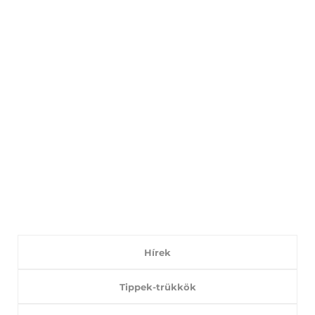
Hírek
Tippek-trükkök