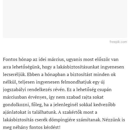
freepik.com
Fontos hónap az idei március, ugyanis most először van
arra lehetőségünk, hogy a lakásbiztosításunkat ingyenesen
lecseréljük. Ebben a hónapban a biztosítást minden ok
nélkül, teljesen ingyenesen felmondhatjuk egy új
jogszabályi rendelkezés révén. Ez a lehetőség csupán
márciusban érvényes, így nem szabad rajta sokat
gondolkozni, főleg, ha a jelenleginél sokkal kedvezőbb
ajánlatokat is találhatunk. A szakértők most a
lakásbiztosítás cserék dömpingjére számítanak. Nézzünk is
meg néhány fontos kérdést!