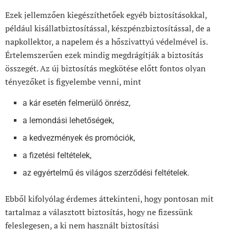
Ezek jellemzően kiegészíthetőek egyéb biztosításokkal,
például kisállatbiztosítással, készpénzbiztosítással, de a
napkollektor, a napelem és a hőszivattyú védelmével is.
Értelemszerűen ezek mindig megdrágítják a biztosítás
összegét. Az új biztosítás megkötése előtt fontos olyan
tényezőket is figyelembe venni, mint
a kár esetén felmerülő önrész,
a lemondási lehetőségek,
a kedvezmények és promóciók,
a fizetési feltételek,
az egyértelmű és világos szerződési feltételek.
Ebből kifolyólag érdemes áttekinteni, hogy pontosan mit
tartalmaz a választott biztosítás, hogy ne fizessünk
feleslegesen, a ki nem használt biztosítási