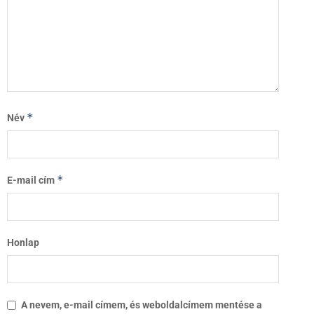
*
Név
*
E-mail cím
Honlap
A nevem, e-mail címem, és weboldalcímem mentése a