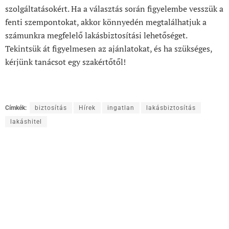
szolgáltatásokért. Ha a választás során figyelembe vesszük a
fenti szempontokat, akkor könnyedén megtalálhatjuk a
számunkra megfelelő lakásbiztosítási lehetőséget.
Tekintsük át figyelmesen az ajánlatokat, és ha szükséges,
kérjünk tanácsot egy szakértőtől!
Címkék:
biztosítás
Hírek
ingatlan
lakásbiztosítás
lakáshitel