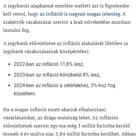
A jegybanki alapkamat emelése mellett azt is figyelembe
kell venni, hogy
az infláció is nagyon magas jelenleg
. A
szakértők várakozásai szerint a árak növekedése azonban
lassulni fog.
A jegybank előrejelzése az infláció alakulását illetően (a
jegybank várakozásainak középértéke):
2022-ben az infláció 11,8% lesz,
2023-ban az infláció körülbelül 8% lesz,
2024-ben az infláció a célértékhez, 3%-hoz fog
közelíteni.
Ha a magas infláció miatt akarjuk elhalasztani
vásárlásainkat, az drága mulatság lehet. Az inflációs
előrejelzések szerint egy ma még 3 millió forintba kerülő
termék 4 év múlva már 3,84 millió forintba kerülhet. Abban