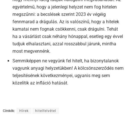
egyértelmű, hogy a jelenlegi helyzet nem fog hirtelen
megszűnni: a becslések szerint 2023 év végéig
fennmarad a drágulás. Az is valószínű, hogy a hitelek
kamatai nem fognak csökkenni, csak drágulni. Tehát
ha a vásárlást csak néhány hónappal, esetleg egy évvel
tudjuk elhalasztani, azzal rosszabbul járunk, mintha
most megvennénk.
Semmiképpen ne vegyünk fel hitelt, ha bizonytalanok
vagyunk anyagi helyzetükben! A kölcsönszerződés nem
teljesítésének következményei, ugyanis meg sem
közelítik az infláció hatását.
Címkék:
Hírek
hitelfelvétel