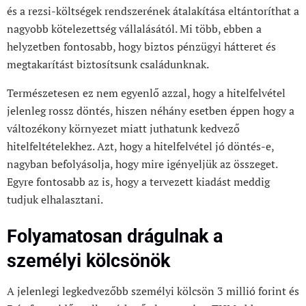
és a rezsi-költségek rendszerének átalakítása eltántoríthat a
nagyobb kötelezettség vállalásától. Mi több, ebben a
helyzetben fontosabb, hogy biztos pénzügyi hátteret és
megtakarítást biztosítsunk családunknak.
Természetesen ez nem egyenlő azzal, hogy a hitelfelvétel
jelenleg rossz döntés, hiszen néhány esetben éppen hogy a
változékony környezet miatt juthatunk kedvező
hitelfeltételekhez. Azt, hogy a hitelfelvétel jó döntés-e,
nagyban befolyásolja, hogy mire igényeljük az összeget.
Egyre fontosabb az is, hogy a tervezett kiadást meddig
tudjuk elhalasztani.
Folyamatosan drágulnak a
személyi kölcsönök
A jelenlegi legkedvezőbb személyi kölcsön 3 millió forint és