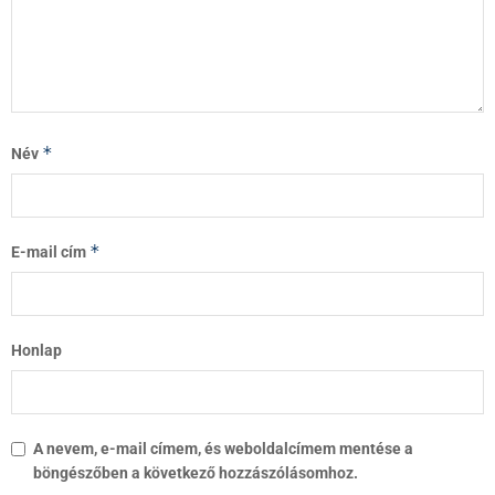
*
Név
*
E-mail cím
Honlap
A nevem, e-mail címem, és weboldalcímem mentése a
böngészőben a következő hozzászólásomhoz.