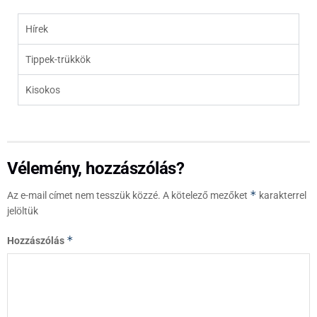
Hírek
Tippek-trükkök
Kisokos
Vélemény, hozzászólás?
*
Az e-mail címet nem tesszük közzé.
A kötelező mezőket
karakterrel
jelöltük
*
Hozzászólás