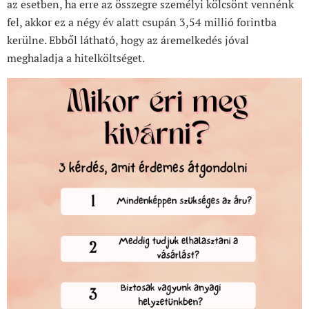
az esetben, ha erre az összegre személyi kölcsönt vennénk
fel, akkor ez a négy év alatt csupán 3,54 millió forintba
kerülne. Ebből látható, hogy az áremelkedés jóval
meghaladja a hitelköltséget.