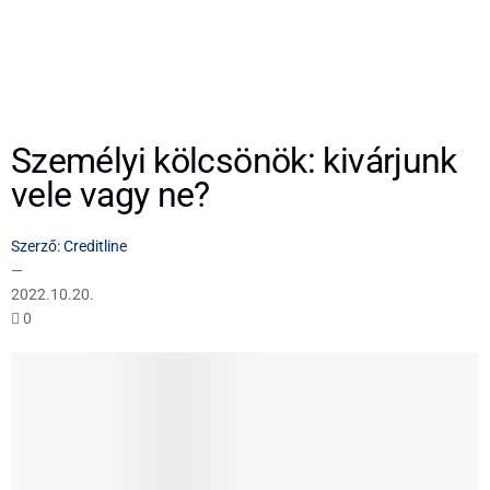
Személyi kölcsönök: kivárjunk
vele vagy ne?
Szerző:
Creditline
—
2022.10.20.
0