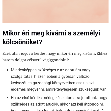
Mikor éri meg kivárni a személyi
kölcsönöket?
Ezek után jogos a kérdés, hogy mikor éri meg kivárni. Ehhez
három dolgot célszerű végiggondolni:
Mindenképpen szükséges-e az adott áru vagy
szolgáltatás, hiszen ebben a gyorsan változó,
kedvezőtlen gazdasági környezetben csakis azt
érdemes megvenni, amire ténylegesen szükségünk van.
Ha az első kérdés mérlegelése után arra jutottunk, hogy
szükséges az adott árucikk, akkor azt kell átgondolni,
hogy mennyi ideig tudjuk halogatni megvásárlását. Az