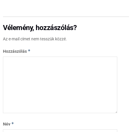
Vélemény, hozzászólás?
Az e-mail címet nem tesszük közzé.
*
Hozzászólás
*
Név