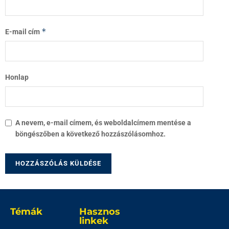
*
E-mail cím
Honlap
A nevem, e-mail címem, és weboldalcímem mentése a
böngészőben a következő hozzászólásomhoz.
Témák
Hasznos
linkek