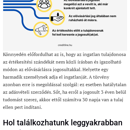
Könnyedén előfordulhat az is, hogy az ingatlan tulajdonosa
az értékesítési szándékát nem közli írásban és igazolható
módon az elővásárlásra jogosultakkal. Helyette egy
harmadik személynek adja el ingatlanját. A törvény
azonban erre is megoldással szolgál: ez esetben hatálytalan
az adásvételi szerződés. Sőt, ha erről a jogosult 3 éven belül
tudomást szerez, akkor ettől számítva 30 napja van a tulaj
ellen pert indítani.
Hol találkozhatunk leggyakrabban