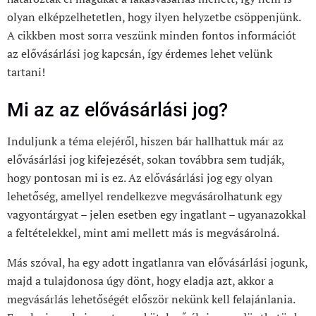
olyan elképzelhetetlen, hogy ilyen helyzetbe csöppenjünk.
A cikkben most sorra veszünk minden fontos információt
az elővásárlási jog kapcsán, így érdemes lehet velünk
tartani!
Mi az az elővásárlási jog?
Induljunk a téma elejéről, hiszen bár hallhattuk már az
elővásárlási jog kifejezését, sokan továbbra sem tudják,
hogy pontosan mi is ez. Az elővásárlási jog egy olyan
lehetőség, amellyel rendelkezve megvásárolhatunk egy
vagyontárgyat – jelen esetben egy ingatlant – ugyanazokkal
a feltételekkel, mint ami mellett más is megvásárolná.
Más szóval, ha egy adott ingatlanra van elővásárlási jogunk,
majd a tulajdonosa úgy dönt, hogy eladja azt, akkor a
megvásárlás lehetőségét először nekünk kell felajánlania.