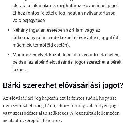
okirata a lakásokra is meghatároz elővásárlási jogot.
Ehhez fontos feltétel a jog ingatlan-nyilvántartásba
való bejegyzése.
Néhány ingatlan esetében az állam vagy az
önkormányzat is rendelkezhet elővásárlási joggal (pl.
műemlék, termőföld esetén).
Magánszemélyek között létrejött szerződések esetén,
például az albérlő elővásárlási jogot szerezhet a bérelt
lakásra.
Bárki szerezhet elővásárlási jogot?
Az elővásárlási jog kapcsán azt is fontos tudni, hogy azt
nem szerezheti meg bárki, ehhez mindig valamilyen jogi
vagy szerződéses alap szükséges. A jogosultak jellemzően
az alábbi szereplők lehetnek: