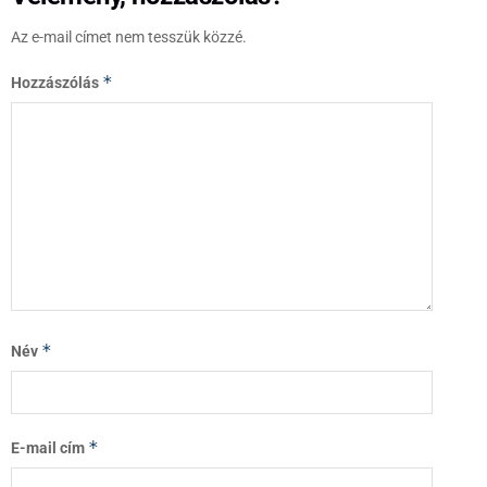
Az e-mail címet nem tesszük közzé.
*
Hozzászólás
*
Név
*
E-mail cím