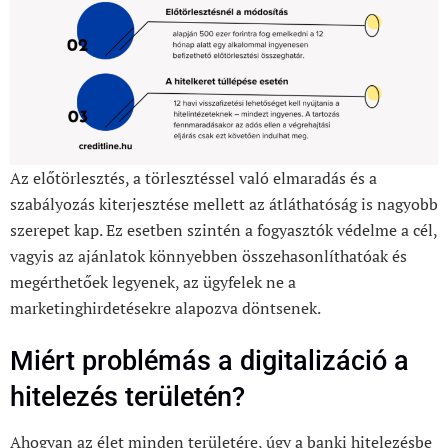
Az előtörlesztés, a törlesztéssel való elmaradás és a
szabályozás kiterjesztése mellett az átláthatóság is nagyobb
szerepet kap. Ez esetben szintén a fogyasztók védelme a cél,
vagyis az ajánlatok könnyebben összehasonlíthatóak és
megérthetőek legyenek, az ügyfelek ne a
marketinghirdetésekre alapozva döntsenek.
Miért problémás a digitalizáció a
hitelezés területén?
Ahogyan az élet minden területére, úgy a banki hitelezésbe