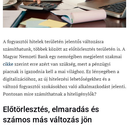
A fogyasztói hitelek területén jelentős változásra
számíthatunk, többek között az előtörlesztés területén is. A
Magyar Nemzeti Bank egy nemrégiben megjelent szakmai
cikke
szerint erre azért van szükség, mert a pénzügyi
piacnak is igazodnia kell a mai világhoz. Ez lényegében a
digitalizációhoz, az új hitelezési lehetőségekhez és a
változó fogyasztói szokásokhoz való alkalmazkodást jelenti.
Pontosan mire számíthatnak a hiteligénylők?
Előtörlesztés, elmaradás és
számos más változás jön