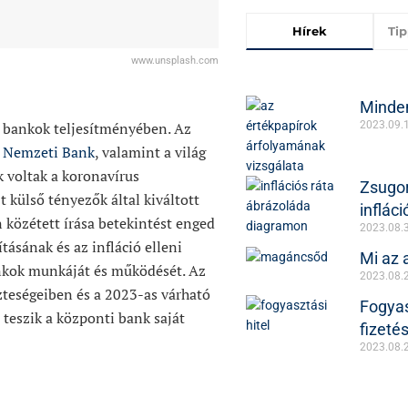
Hírek
Ti
www.unsplash.com
Minden
2023.09.
i bankok teljesítményében. Az
 Nemzeti Bank
, valamint a világ
 voltak a koronavírus
Zsugor
t külső tényezők által kiváltott
infláci
 közétett írása betekintést enged
2023.08.
tásának és az infláció elleni
Mi az
nkok munkáját és működését. Az
2023.08.
zteségeiben és a 2023-as várható
Fogyas
teszik a központi bank saját
fizeté
2023.08.