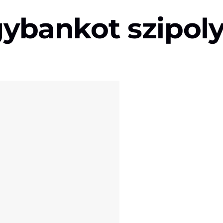
egybankot szipol