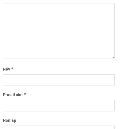
*
Név
*
E-mail cím
Honlap