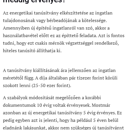
Az energetikai tanúsítvány elkészíttetése az ingatlan
tulajdonosának vagy bérbeadójának a kötelessége.
Amennyiben új építésű ingatlanról van szó, akkor a
használatbavétel előtt ez az építtető feladata. Azt is fontos
tudni, hogy ezt csakis mérnök végzettséggel rendelkező,
hiteles tanúsító állíthatja ki.
A tanúsítvány kiállításának ára jellemzően az ingatlan
méretétől függ. A díja általában pár tízezer forint körüli
szokott lenni (25-50 ezer forint).
A szabályok módosítását megelőzően a korábbi
dokumentumok 10 évig voltak érvényesek. Mostmár
azonban az új energetikai tanúsítvány 5 évig érvényes. Ez
pedig egyben azt is jelenti, hogy ha például 5 éven belül
eladnánk lakásunkat, akkor nem szükséges új tanúsítványt