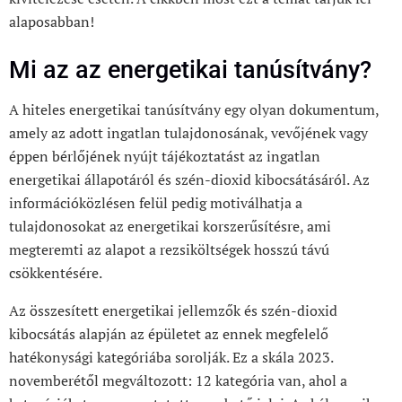
alaposabban!
Mi az az energetikai tanúsítvány?
A hiteles energetikai tanúsítvány egy olyan dokumentum,
amely az adott ingatlan tulajdonosának, vevőjének vagy
éppen bérlőjének nyújt tájékoztatást az ingatlan
energetikai állapotáról és szén-dioxid kibocsátásáról. Az
információközlésen felül pedig motiválhatja a
tulajdonosokat az energetikai korszerűsítésre, ami
megteremti az alapot a rezsiköltségek hosszú távú
csökkentésére.
Az összesített energetikai jellemzők és szén-dioxid
kibocsátás alapján az épületet az ennek megfelelő
hatékonysági kategóriába sorolják. Ez a skála 2023.
novemberétől megváltozott: 12 kategória van, ahol a