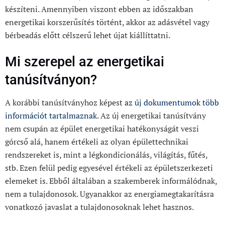
készíteni. Amennyiben viszont ebben az időszakban
energetikai korszerűsítés történt, akkor az adásvétel vagy
bérbeadás előtt célszerű lehet újat kiállíttatni.
Mi szerepel az energetikai
tanúsítványon?
A korábbi tanúsítványhoz képest
az új dokumentumok több
információt tartalmaznak
. Az új energetikai tanúsítvány
nem csupán az épület energetikai hatékonyságát veszi
górcső alá, hanem értékeli az olyan épülettechnikai
rendszereket is, mint a légkondicionálás, világítás, fűtés,
stb. Ezen felül pedig egyesével értékeli az épületszerkezeti
elemeket is. Ebből általában a szakemberek informálódnak,
nem a tulajdonosok. Ugyanakkor az energiamegtakarításra
vonatkozó javaslat a tulajdonosoknak lehet hasznos.