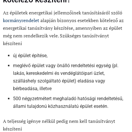
Az épületek energetikai jellemzőinek tanúsításáról szóló
kormányrendelet
alapján bizonyos esetekben kötelező az
energetikai tanúsítvány készítése, amennyiben az épület
még nem rendelkezik vele. Szükséges tanúsítványt
készíteni
új épület építése,
meglévő épület vagy önálló rendeltetési egység (pl.
lakás, kereskedelmi és vendéglátóipari üzlet,
szálláshely szolgáltató épület) eladása vagy
bérbeadása, illetve
500 négyzetmétert meghaladó hatósági rendeltetésű,
állami tulajdonú közhasználatú épület esetén.
A teljesség igénye nélkül pedig nem kell tanúsítványt
készíteni