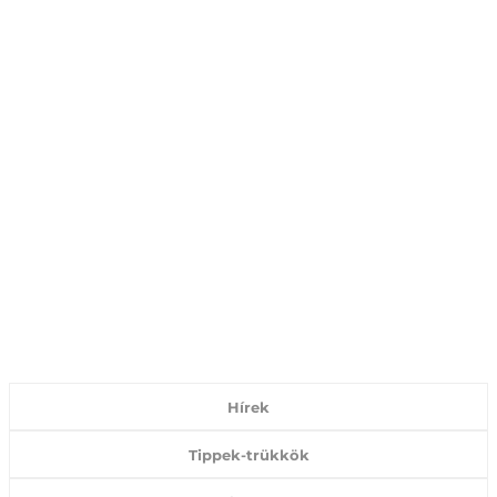
Hírek
Tippek-trükkök