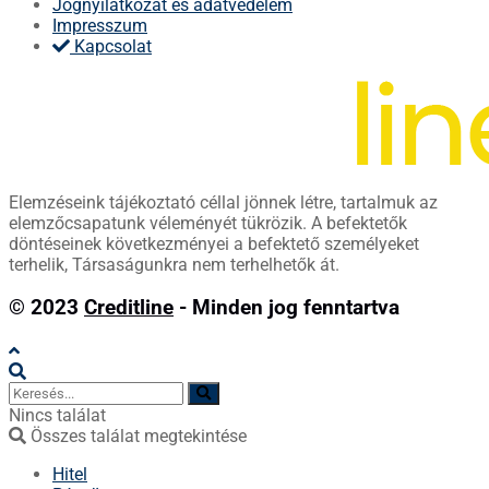
Jognyilatkozat és adatvédelem
Impresszum
Kapcsolat
Elemzéseink tájékoztató céllal jönnek létre, tartalmuk az
elemzőcsapatunk véleményét tükrözik. A befektetők
döntéseinek következményei a befektető személyeket
terhelik, Társaságunkra nem terhelhetők át.
© 2023
Creditline
- Minden jog fenntartva
Nincs találat
Összes találat megtekintése
Hitel