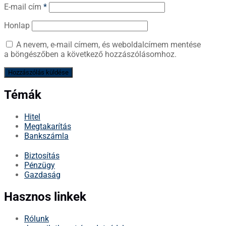
E-mail cím
*
Honlap
A nevem, e-mail címem, és weboldalcímem mentése
a böngészőben a következő hozzászólásomhoz.
Témák
Hitel
Megtakarítás
Bankszámla
Biztosítás
Pénzügy
Gazdaság
Hasznos linkek
Rólunk