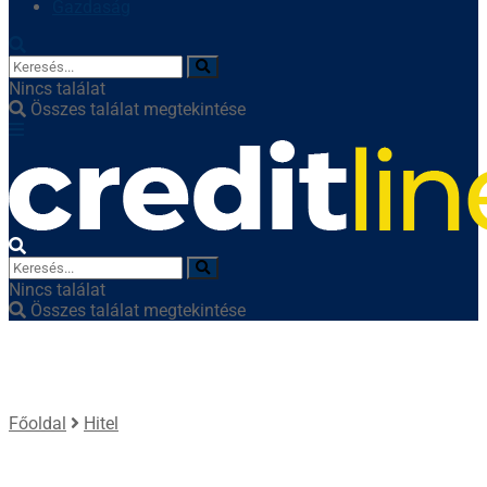
Gazdaság
Nincs találat
Összes találat megtekintése
Nincs találat
Összes találat megtekintése
Főoldal
Hitel