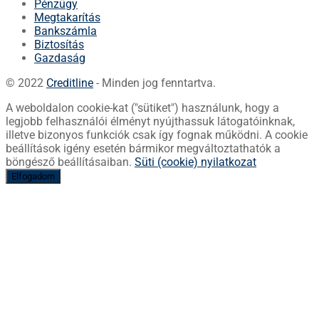
Pénzügy
Megtakarítás
Bankszámla
Biztosítás
Gazdaság
© 2022
Creditline
- Minden jog fenntartva.
A weboldalon cookie-kat ("sütiket") használunk, hogy a
legjobb felhasználói élményt nyújthassuk látogatóinknak,
illetve bizonyos funkciók csak így fognak működni. A cookie
beállítások igény esetén bármikor megváltoztathatók a
böngésző beállításaiban.
Süti (cookie) nyilatkozat
Elfogadom