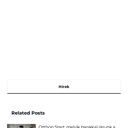
Hírek
Related
Posts
Otthon Start: melyik bankkal járunk a