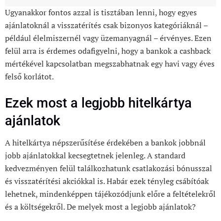
Ugyanakkor fontos azzal is tisztában lenni, hogy egyes
ajánlatoknál a visszatérítés csak bizonyos kategóriáknál –
például élelmiszernél vagy üzemanyagnál – érvényes. Ezen
felül arra is érdemes odafigyelni, hogy a bankok a cashback
mértékével kapcsolatban megszabhatnak egy havi vagy éves
felső korlátot.
Ezek most a legjobb hitelkártya
ajánlatok
A hitelkártya népszerűsítése érdekében a bankok jobbnál
jobb ajánlatokkal kecsegtetnek jelenleg. A standard
kedvezményen felül találkozhatunk csatlakozási bónusszal
és visszatérítési akciókkal is. Habár ezek tényleg csábítóak
lehetnek, mindenképpen tájékozódjunk előre a feltételekről
és a költségekről. De melyek most a legjobb ajánlatok?