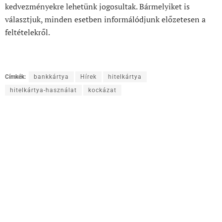
kedvezményekre lehetünk jogosultak. Bármelyiket is
választjuk, minden esetben informálódjunk előzetesen a
feltételekről.
Címkék:
bankkártya
Hírek
hitelkártya
hitelkártya-használat
kockázat