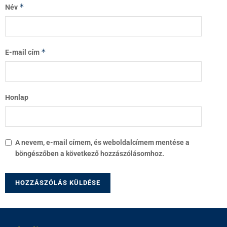
*
Név
*
E-mail cím
Honlap
A nevem, e-mail címem, és weboldalcímem mentése a
böngészőben a következő hozzászólásomhoz.