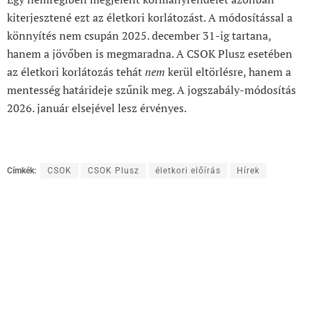
kiterjesztené ezt az életkori korlátozást. A módosítással a
könnyítés nem csupán 2025. december 31-ig tartana,
hanem a jövőben is megmaradna. A CSOK Plusz esetében
az életkori korlátozás tehát
nem
kerül eltörlésre, hanem a
mentesség határideje szűnik meg. A jogszabály-módosítás
2026. január elsejével lesz érvényes.
Címkék:
CSOK
CSOK Plusz
életkori előírás
Hírek