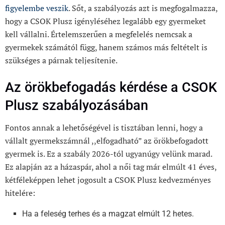
figyelembe veszik
. Sőt, a szabályozás azt is megfogalmazza,
hogy a CSOK Plusz igényléséhez legalább egy gyermeket
kell vállalni. Értelemszerűen a megfelelés nemcsak a
gyermekek számától függ, hanem számos más feltételt is
szükséges a párnak teljesítenie.
Az örökbefogadás kérdése a CSOK
Plusz szabályozásában
Fontos annak a lehetőségével is tisztában lenni, hogy a
vállalt gyermekszámnál ,,elfogadható” az örökbefogadott
gyermek is. Ez a szabály 2026-tól ugyanúgy velünk marad.
Ez alapján az a házaspár, ahol a női tag már elmúlt 41 éves,
kétféleképpen lehet jogosult a CSOK Plusz kedvezményes
hitelére:
Ha a feleség terhes és a magzat elmúlt 12 hetes.