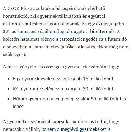
A CSOK Plusz azoknak a házaspároknak elérhető
konstrukció, akik gyermekvállalásban és egyúttal
otthonteremtésben is gondolkoznak. Ez egy évi legfeljebb
3%-os kamatozású, államilag támogatott hiteltermék
. A
kölcsön hatalmas előnye a tartozáselengedés és a futamidő
első évében a kamatfizetés (a tőketörlesztés ekkor még nem
szükséges).
A hitel igényelhető összege a gyermekek számától függ:
Egy gyermek esetén ez legfeljebb 15 millió forint.
Két gyermek esetén ez maximum 30 millió forint.
Három gyermek esetén pedig ez akár 50 millió forint is
lehet.
A gyermekek számával kapcsolatban fontos tudni, hogy
nemcsak a vállalt,
hanem a meglévő gyermekeket is