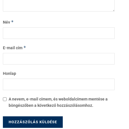
*
Név
*
E-mail cím
Honlap
A nevem, e-mail címem, és weboldalcímem mentése a
böngészőben a következő hozzászólásomhoz.