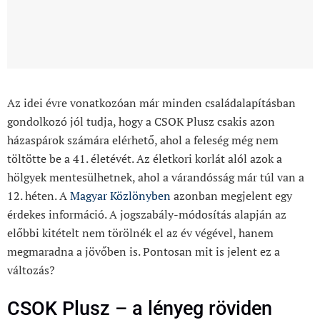
Az idei évre vonatkozóan már minden családalapításban
gondolkozó jól tudja, hogy a CSOK Plusz csakis azon
házaspárok számára elérhető, ahol a feleség még nem
töltötte be a 41. életévét. Az életkori korlát alól azok a
hölgyek mentesülhetnek, ahol a várandósság már túl van a
12. héten. A
Magyar Közlönyben
azonban megjelent egy
érdekes információ. A jogszabály-módosítás alapján az
előbbi kitételt nem törölnék el az év végével, hanem
megmaradna a jövőben is. Pontosan mit is jelent ez a
változás?
CSOK Plusz – a lényeg röviden