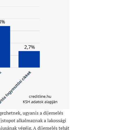
gezhetnek, ugyanis a díjemelés
íjstopot alkalmaznak a lakossági
iusának végéig. A díjemelés tehát