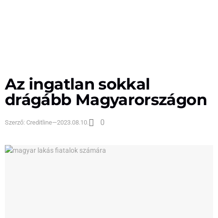
Az ingatlan sokkal
drágább Magyarországon
0
Szerző:
Creditline
—
2023.08.10.