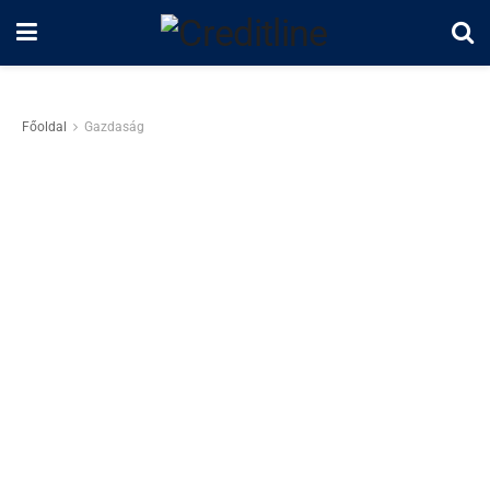
Főoldal
Gazdaság