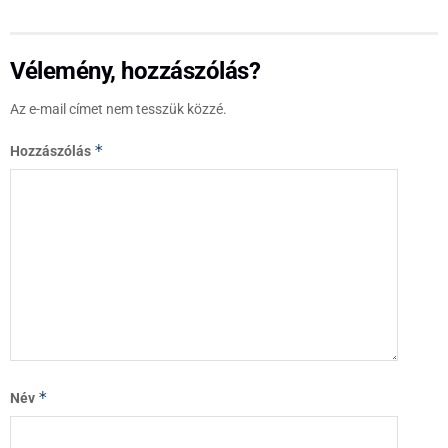
Vélemény, hozzászólás?
Az e-mail címet nem tesszük közzé.
*
Hozzászólás
*
Név