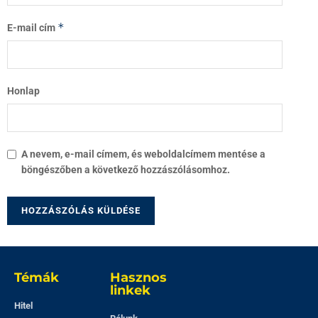
*
E-mail cím
Honlap
A nevem, e-mail címem, és weboldalcímem mentése a
böngészőben a következő hozzászólásomhoz.
Témák
Hasznos
linkek
Hitel