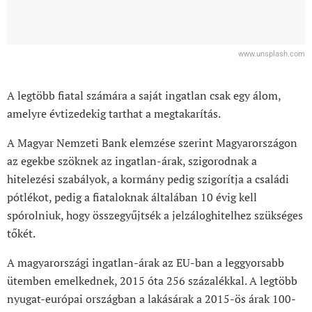
www.unsplash.com
A legtöbb fiatal számára a saját ingatlan csak egy álom,
amelyre évtizedekig tarthat a megtakarítás.
A Magyar Nemzeti Bank elemzése szerint Magyarországon
az egekbe szöknek az ingatlan-árak, szigorodnak a
hitelezési szabályok, a kormány pedig szigorítja a családi
pótlékot, pedig a fiataloknak általában 10 évig kell
spórolniuk, hogy összegyűjtsék a jelzáloghitelhez szükséges
tőkét.
A magyarországi ingatlan-árak az EU-ban a leggyorsabb
ütemben emelkednek, 2015 óta 256 százalékkal. A legtöbb
nyugat-európai országban a lakásárak a 2015-ös árak 100-