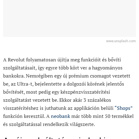
www.unsplash.com
A Revolut folyamatosan újítja meg funkcióit és bővíti
szolgáltatásait, így egyre több kört ver a hagyományos
bankokra. Nemrégiben egy új prémium csomagot vezetett
be, az Ultra-t, bejelentette a dolgozói körének jelentős
bővítését, most pedig egy készpénzvisszatérítési
szolgáltatást vezetett be. Ekkor akár 3 százalékos
visszatérítéshez is juthatunk az applikáción belüli
“Shops”
funkción keresztül. A
neobank
már több mint 50 termékkel
és szolgáltatással rendelkezik világszerte.