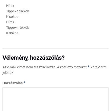
Hírek
Tippek-trükkök
Kisokos
Hírek
Tippek-trükkök
Kisokos
Vélemény, hozzászólás?
*
Az e-mail címet nem tesszük közzé.
A kötelező mezőket
karakterrel
jelöltük
*
Hozzászólás