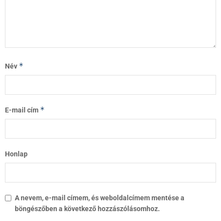
*
Név
*
E-mail cím
Honlap
A nevem, e-mail címem, és weboldalcímem mentése a
böngészőben a következő hozzászólásomhoz.