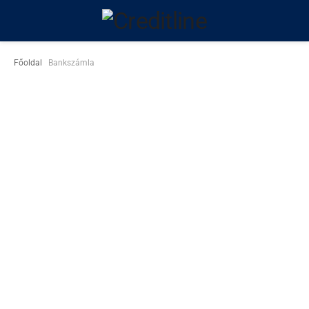
Főoldal
Bankszámla