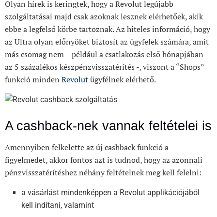
Olyan hírek is keringtek, hogy a Revolut legújabb
szolgáltatásai majd csak azoknak lesznek elérhetőek, akik
ebbe a legfelső körbe tartoznak. Az hiteles információ, hogy
az Ultra olyan előnyöket biztosít az ügyfelek számára, amit
más csomag nem – például a csatlakozás első hónapjában
az 5 százalékos készpénzvisszatérítés -, viszont a “Shops”
funkció minden
Revolut
ügyfélnek elérhető.
A cashback-nek vannak feltételei is
Amennyiben felkelette az új cashback funkció a
figyelmedet, akkor fontos azt is tudnod, hogy az azonnali
pénzvisszatérítéshez néhány feltételnek meg kell felelni:
a vásárlást mindenképpen a Revolut applikációjából
kell indítani, valamint