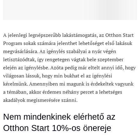
A jelenlegi legnépszerűbb lakástámogatás, az Otthon Start
Program sokak számára jelenthet lehetőséget első lakásuk
megvásárlására. Az igénylés szabályai a nyár végén
letisztázódtak, így rengetegen vágtak bele szeptember
elején az igénylésbe. Azóta pedig már eltelt annyi idő, hogy
világosan lássuk, hogy min bukhat el az igénylési
kérelmünk. Amennyiben mi magunk is érdekeltek vagyunk
a témában, akkor érdemes néhány percet a lehetséges
akadályok megismerésére szánni.
Nem mindenkinek elérhető az
Otthon Start 10%-os önereje