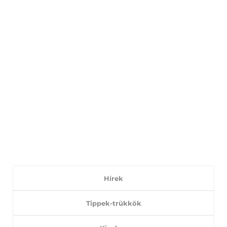
Hírek
Tippek-trükkök