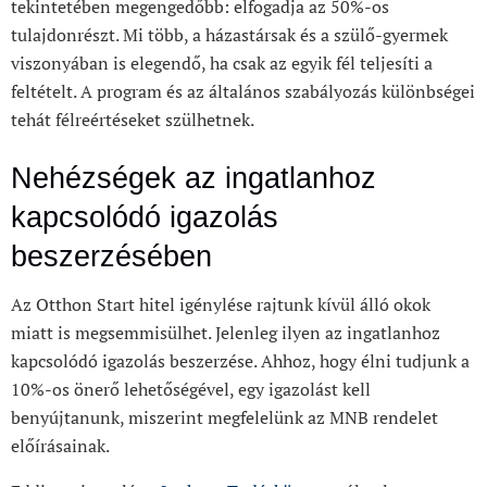
tekintetében megengedőbb: elfogadja az 50%-os
tulajdonrészt. Mi több, a házastársak és a szülő-gyermek
viszonyában is elegendő, ha csak az egyik fél teljesíti a
feltételt. A program és az általános szabályozás különbségei
tehát félreértéseket szülhetnek.
Nehézségek az ingatlanhoz
kapcsolódó igazolás
beszerzésében
Az Otthon Start hitel igénylése rajtunk kívül álló okok
miatt is megsemmisülhet. Jelenleg ilyen az ingatlanhoz
kapcsolódó igazolás beszerzése. Ahhoz, hogy élni tudjunk a
10%-os önerő lehetőségével, egy igazolást kell
benyújtanunk, miszerint megfelelünk az MNB rendelet
előírásainak.