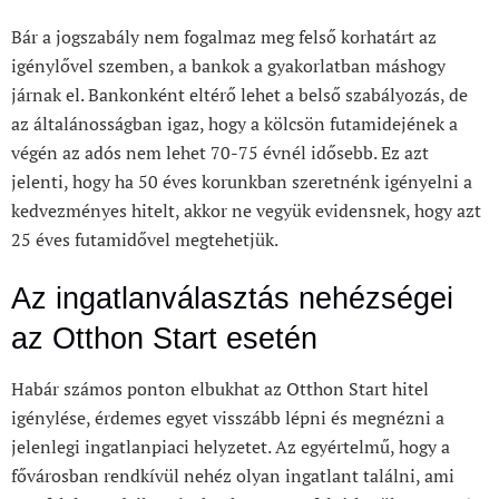
Bár a jogszabály nem fogalmaz meg felső korhatárt az
igénylővel szemben, a bankok a gyakorlatban máshogy
járnak el. Bankonként eltérő lehet a belső szabályozás, de
az általánosságban igaz, hogy a kölcsön futamidejének a
végén az adós nem lehet 70-75 évnél idősebb. Ez azt
jelenti, hogy ha 50 éves korunkban szeretnénk igényelni a
kedvezményes hitelt, akkor ne vegyük evidensnek, hogy azt
25 éves futamidővel megtehetjük.
Az ingatlanválasztás nehézségei
az Otthon Start esetén
Habár számos ponton elbukhat az Otthon Start hitel
igénylése, érdemes egyet visszább lépni és megnézni a
jelenlegi ingatlanpiaci helyzetet. Az egyértelmű, hogy a
fővárosban rendkívül nehéz olyan ingatlant találni, ami