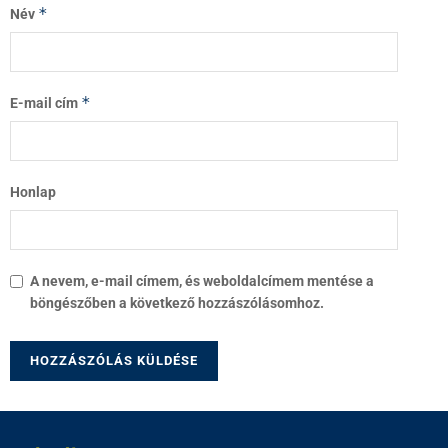
*
Név
*
E-mail cím
Honlap
A nevem, e-mail címem, és weboldalcímem mentése a
böngészőben a következő hozzászólásomhoz.