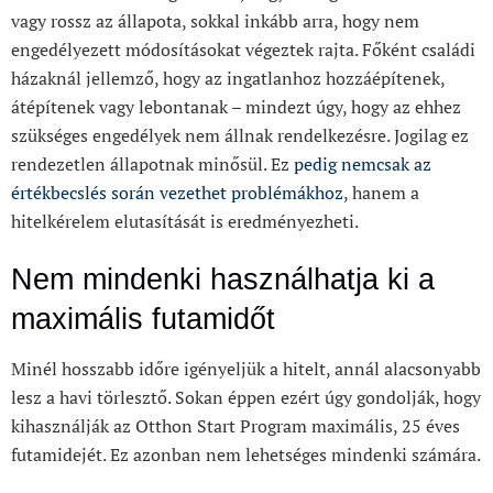
vagy rossz az állapota, sokkal inkább arra, hogy nem
engedélyezett módosításokat végeztek rajta. Főként családi
házaknál jellemző, hogy az ingatlanhoz hozzáépítenek,
átépítenek vagy lebontanak – mindezt úgy, hogy az ehhez
szükséges engedélyek nem állnak rendelkezésre. Jogilag ez
rendezetlen állapotnak minősül. Ez
pedig nemcsak az
értékbecslés során vezethet problémákhoz
, hanem a
hitelkérelem elutasítását is eredményezheti.
Nem mindenki használhatja ki a
maximális futamidőt
Minél hosszabb időre igényeljük a hitelt, annál alacsonyabb
lesz a havi törlesztő. Sokan éppen ezért úgy gondolják, hogy
kihasználják az Otthon Start Program maximális, 25 éves
futamidejét. Ez azonban nem lehetséges mindenki számára.