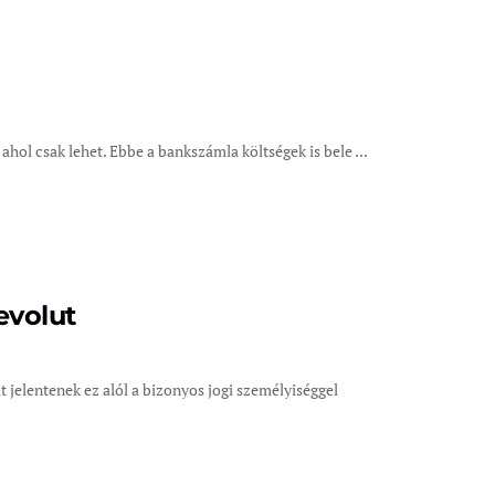
ahol csak lehet. Ebbe a bankszámla költségek is bele ...
evolut
 jelentenek ez alól a bizonyos jogi személyiséggel