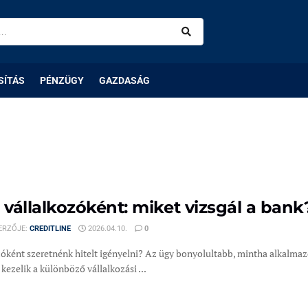
SÍTÁS
PÉNZÜGY
GAZDASÁG
l vállalkozóként: miket vizsgál a bank
ERZŐJE:
CREDITLINE
2026.04.10.
0
zóként szeretnénk hitelt igényelni? Az ügy bonyolultabb, mintha alkalmaz
ezelik a különböző vállalkozási ...