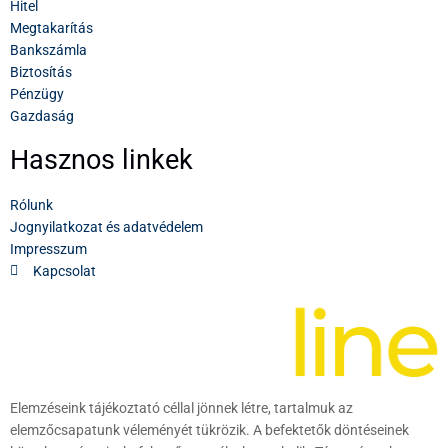
Hitel
Megtakarítás
Bankszámla
Biztosítás
Pénzügy
Gazdaság
Hasznos linkek
Rólunk
Jognyilatkozat és adatvédelem
Impresszum
Kapcsolat
Elemzéseink tájékoztató céllal jönnek létre, tartalmuk az
elemzőcsapatunk véleményét tükrözik. A befektetők döntéseinek