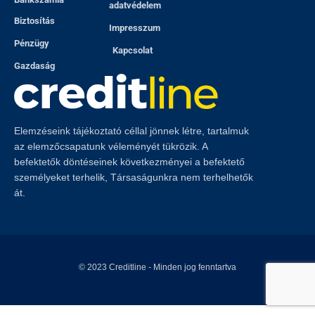
adatvédelem
Biztosítás
Impresszum
Pénzügy
Kapcsolat
Gazdaság
Elemzéseink tájékoztató céllal jönnek létre, tartalmuk
az elemzőcsapatunk véleményét tükrözik. A
befektetők döntéseinek következményei a befektető
személyeket terhelik, Társaságunkra nem terhelhetők
át.
© 2023
Creditline
- Minden jog fenntartva