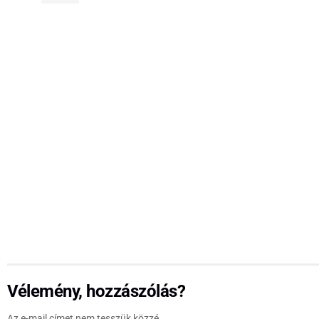
Vélemény, hozzászólás?
Az e-mail címet nem tesszük közzé.