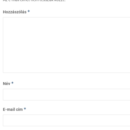
*
Hozzászólás
*
Név
*
E-mail cím