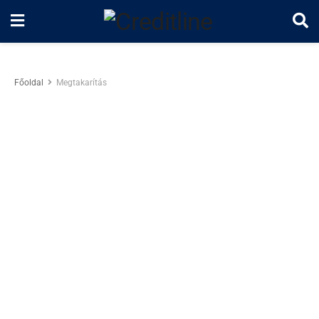
Főoldal
Megtakarítás