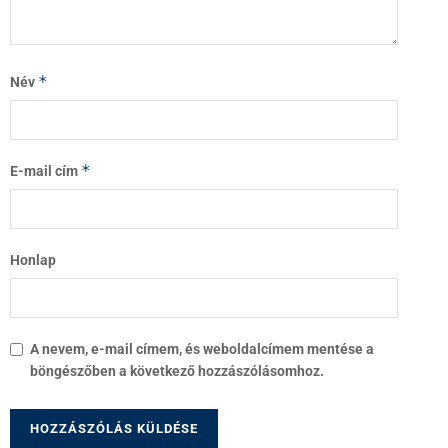
*
Név
*
E-mail cím
Honlap
A nevem, e-mail címem, és weboldalcímem mentése a
böngészőben a következő hozzászólásomhoz.