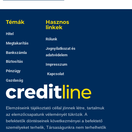
Témák
Hasznos
linkek
Hitel
Rólunk
Megtakarítás
Jognyilatkozat és
Bankszámla
adatvédelem
Biztosítás
Impresszum
Pénzügy
Kapcsolat
Gazdaság
Elemzéseink tájékoztató céllal jönnek létre, tartalmuk
az elemzőcsapatunk véleményét tükrözik. A
befektetők döntéseinek következményei a befektető
személyeket terhelik, Társaságunkra nem terhelhetők